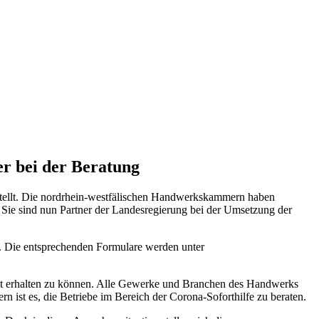
er bei der Beratung
stellt. Die nordrhein-westfälischen Handwerkskammern haben
Sie sind nun Partner der Landesregierung bei der Umsetzung der
g. Die entsprechenden Formulare werden unter
cht erhalten zu können. Alle Gewerke und Branchen des Handwerks
 ist es, die Betriebe im Bereich der Corona-Soforthilfe zu beraten.