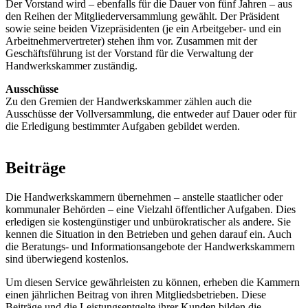
Der Vorstand wird – ebenfalls für die Dauer von fünf Jahren – aus
den Reihen der Mitgliederversammlung gewählt. Der Präsident
sowie seine beiden Vizepräsidenten (je ein Arbeitgeber- und ein
Arbeitnehmervertreter) stehen ihm vor. Zusammen mit der
Geschäftsführung ist der Vorstand für die Verwaltung der
Handwerkskammer zuständig.
Ausschüsse
Zu den Gremien der Handwerkskammer zählen auch die
Ausschüsse der Vollversammlung, die entweder auf Dauer oder für
die Erledigung bestimmter Aufgaben gebildet werden.
Beiträge
Die Handwerkskammern übernehmen – anstelle staatlicher oder
kommunaler Behörden – eine Vielzahl öffentlicher Aufgaben. Dies
erledigen sie kostengünstiger und unbürokratischer als andere. Sie
kennen die Situation in den Betrieben und gehen darauf ein. Auch
die Beratungs- und Informationsangebote der Handwerkskammern
sind überwiegend kostenlos.
Um diesen Service gewährleisten zu können, erheben die Kammern
einen jährlichen Beitrag von ihren Mitgliedsbetrieben. Diese
Beiträge und die Leistungsentgelte ihrer Kunden bilden die