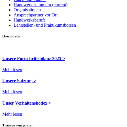
Handwerkskammern
(current)
Organisationen
Ansprechpartner vor Ort
Handwerksberufe
Lehrstellen- und Praktikumsbörsen
Downloads
Unsere Fortschrittsbilanz 2025 >
Mehr lesen
Unsere Satzung >
Mehr lesen
Unser Verhaltenskodex >
Mehr lesen
Transparenzportal