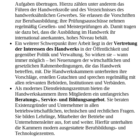
Aufgaben übertragen. Hierzu zählen unter anderem das
Führen der Handwerksrolle und des Verzeichnisses des
handwerksähnlichen Gewerbes. Sie erlassen die Vorschriften
zur Berufsausbildung; ihre Prüfungsausschüsse nehmen
regelmäßig Gesellen- und Meisterprüfungen ab. Damit tragen
sie dazu bei, dass die Ausbildung im Handwerk ihr
international anerkanntes, hohes Niveau behält.
Ein weiterer Schwerpunkt ihrer Arbeit liegt in der
Vertretung
der Interessen des Handwerks
in der Öffentlichkeit und
gegenüber Politik und Verwaltung. So wirken sie – wann
immer möglich – bei Neuerungen der wirtschaftlichen und
gesetzlichen Rahmenbedingungen, die das Handwerk
betreffen, mit. Die Handwerkskammern unterbreiten ihre
Vorschläge, erstellen Gutachten und sprechen regelmäßig mit
allen relevanten Behörden, Institutionen und Verbänden.
Als modernes Dienstleistungszentrum bieten die
Handwerkskammern ihren Mitgliedern ein umfangreiches
Beratungs-, Service- und Bildungsangebot
. Sie beraten
Existenzgründer und Unternehmer in allen
betriebswirtschaftlichen, technischen und rechtlichen Fragen.
Sie bilden Lehrlinge, Mitarbeiter der Betriebe und
Unternehmensleiter aus, fort und weiter. Hierfür unterhalten
die Kammern modern ausgestattete Berufsbildungs- und
Technologiezentren.