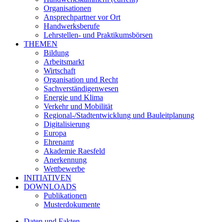
Organisationen
Ansprechpartner vor Ort
Handwerksberufe
Lehrstellen- und Praktikumsbörsen
THEMEN
Bildung
Arbeitsmarkt
Wirtschaft
Organisation und Recht
Sachverständigenwesen
Energie und Klima
Verkehr und Mobilität
Regional-/Stadtentwicklung und Bauleitplanung
Digitalisierung
Europa
Ehrenamt
Akademie Raesfeld
Anerkennung
Wettbewerbe
INITIATIVEN
DOWNLOADS
Publikationen
Musterdokumente
Daten und Fakten