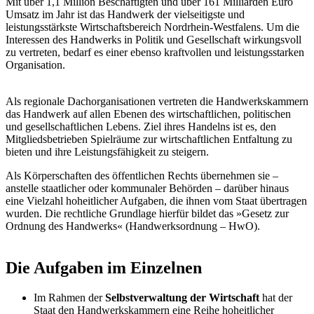
Mit über 1,1 Million Beschäftigten und über 161 Milliarden Euro
Umsatz im Jahr ist das Handwerk der vielseitigste und
leistungsstärkste Wirtschaftsbereich Nordrhein-Westfalens. Um die
Interessen des Handwerks in Politik und Gesellschaft wirkungsvoll
zu vertreten, bedarf es einer ebenso kraftvollen und leistungsstarken
Organisation.
Als regionale Dachorganisationen vertreten die Handwerkskammern
das Handwerk auf allen Ebenen des wirtschaftlichen, politischen
und gesellschaftlichen Lebens. Ziel ihres Handelns ist es, den
Mitgliedsbetrieben Spielräume zur wirtschaftlichen Entfaltung zu
bieten und ihre Leistungsfähigkeit zu steigern.
Als Körperschaften des öffentlichen Rechts übernehmen sie –
anstelle staatlicher oder kommunaler Behörden – darüber hinaus
eine Vielzahl hoheitlicher Aufgaben, die ihnen vom Staat übertragen
wurden. Die rechtliche Grundlage hierfür bildet das »Gesetz zur
Ordnung des Handwerks« (Handwerksordnung – HwO).
Die Aufgaben im Einzelnen
Im Rahmen der
Selbstverwaltung der Wirtschaft
hat der
Staat den Handwerkskammern eine Reihe hoheitlicher