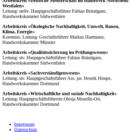
Arbeitskreis »Deutsche Meisterschaft im Handwerk Nordrhein-
Westfalen«
Leitung: stellv. Hauptgeschäftsführer Fabian Bräutigam,
Handwerkskammer Südwestfalen
Arbeitskreis »Ökologische Nachhaltigkeit, Umwelt, Bauen,
Klima, Energie«
Kommiss. Leitung: Geschäftsführer Markus Hartmann,
Handwerkskammer Münster
Arbeitskreis »Qualitätssicherung im Prüfungswesen«
Leitung: stv. Hauptgeschäftsführer Fabian Bräutigam,
Handwerkskammer Südwestfalen
Arbeitskreis »Sachverständigenwesen«
Leitung: stv. Hauptgeschäftsführer Ass. jur. Henrik Himpe,
Handwerkskammer Dortmund
Arbeitskreis »Wirtschaftliche und soziale Nachhaltigkeit«
Leitung: Hauptgeschäftsführerin Olesja Mouelhi-Ort,
Handwerkskammer Dortmund
Impressum
Datenschutz