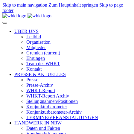
Skip to main navigation
Zum Hauptinhalt springen
Skip to page
footer
ÜBER UNS
Leitbild
Organisation
Mitglieder
Gremien
(current)
Ehrungen
Team des WHKT
Kontakt
PRESSE & AKTUELLES
Presse
Presse-Archiv
WHKT-Report
WHKT-Report Archiv
Stellungnahmen/Positionen
Konjunkturbarometer
Konjunkturbarometer-Archiv
TERMINE/VERANSTALTUNGEN
HANDWERK IN NRW
Daten und Fakten
Handwerkskammern