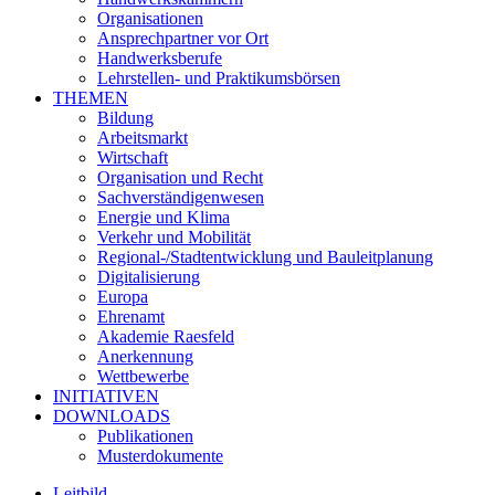
Organisationen
Ansprechpartner vor Ort
Handwerksberufe
Lehrstellen- und Praktikumsbörsen
THEMEN
Bildung
Arbeitsmarkt
Wirtschaft
Organisation und Recht
Sachverständigenwesen
Energie und Klima
Verkehr und Mobilität
Regional-/Stadtentwicklung und Bauleitplanung
Digitalisierung
Europa
Ehrenamt
Akademie Raesfeld
Anerkennung
Wettbewerbe
INITIATIVEN
DOWNLOADS
Publikationen
Musterdokumente
Leitbild