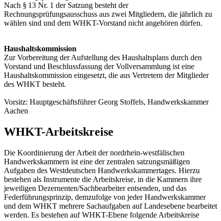
Nach § 13 Nr. 1 der Satzung besteht der
Rechnungsprüfungsausschuss aus zwei Mitgliedern, die jährlich zu
wählen sind und dem WHKT-Vorstand nicht angehören dürfen.
Haushaltskommission
Zur Vorbereitung der Aufstellung des Haushaltsplans durch den
Vorstand und Beschlussfassung der Vollversammlung ist eine
Haushaltskommission eingesetzt, die aus Vertretern der Mitglieder
des WHKT besteht.
Vorsitz: Hauptgeschäftsführer Georg Stoffels, Handwerkskammer
Aachen
WHKT-Arbeitskreise
Die Koordinierung der Arbeit der nordrhein-west­fä­li­schen
Handwerkskammern ist eine der zentralen ­satzungsmäßi­gen
Aufgaben des Westdeutschen Handwerkskammertages. Hierzu
bestehen als Instrumente die Arbeitskreise, in die Kammern ihre
jeweiligen Dezer­nenten/Sachbearbeiter entsenden, und das
Federführungsprinzip, demzufolge von jeder Handwerkskammer
und dem WHKT mehrere Sachaufgaben auf Lan­desebene ­bearbeitet
werden. Es bestehen auf WHKT-Ebene folgende Arbeitskreise