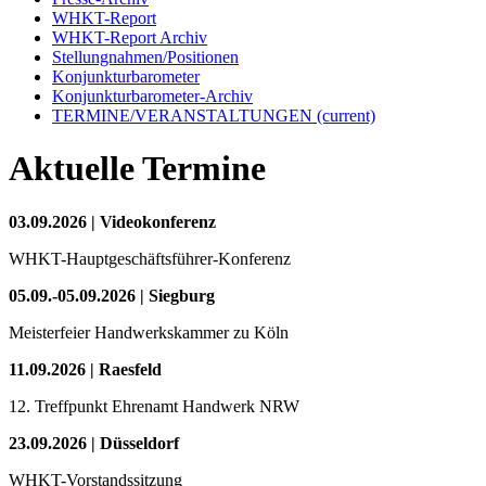
WHKT-Report
WHKT-Report Archiv
Stellungnahmen/Positionen
Konjunkturbarometer
Konjunkturbarometer-Archiv
TERMINE/VERANSTALTUNGEN
(current)
Aktuelle Termine
03.09.2026 | Videokonferenz
WHKT-Hauptgeschäftsführer-Konferenz
05.09.-05.09.2026 | Siegburg
Meisterfeier Handwerkskammer zu Köln
11.09.2026 | Raesfeld
12. Treffpunkt Ehrenamt Handwerk NRW
23.09.2026 | Düsseldorf
WHKT-Vorstandssitzung