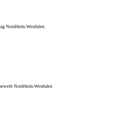
tag Nordrhein-Westfalen
tbewerb Nordrhein-Westfalen