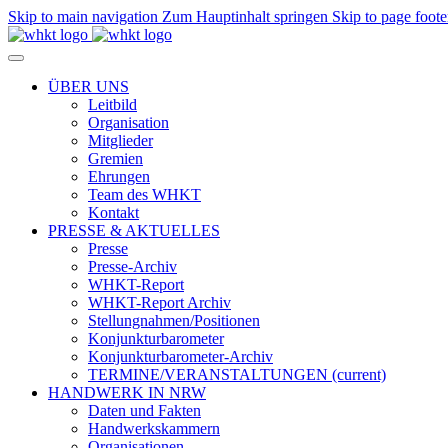
Skip to main navigation
Zum Hauptinhalt springen
Skip to page foote
ÜBER UNS
Leitbild
Organisation
Mitglieder
Gremien
Ehrungen
Team des WHKT
Kontakt
PRESSE & AKTUELLES
Presse
Presse-Archiv
WHKT-Report
WHKT-Report Archiv
Stellungnahmen/Positionen
Konjunkturbarometer
Konjunkturbarometer-Archiv
TERMINE/VERANSTALTUNGEN
(current)
HANDWERK IN NRW
Daten und Fakten
Handwerkskammern
Organisationen