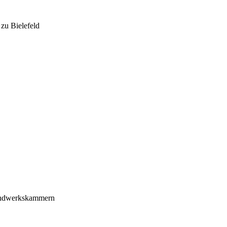
zu Bielefeld
Handwerkskammern