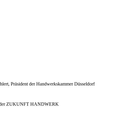
lert, Präsident der Handwerkskammer Düsseldorf
HM und der ZUKUNFT HANDWERK