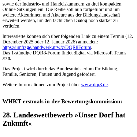
sowie der Industrie- und Handelskammern zu drei kompakten
Online-Sitzungen ein. Die Reihe soll nun fortgeführt und um
weitere Akteurinnen und Akteure aus der Bildungslandschaft
erweitert werden, um den fachlichen Dialog noch stärker zu
vertiefen.
Interessierte können sich über folgenden Link zu einem Termin (12.
Dezember 2025 oder 12. Januar 2026) anmelden:
https://umfrage.handwerk.nrw/c/DQR8Forum
.
Das 1-stündige DQR8-Forum findet digital via Microsoft Teams
statt.
Das Projekt wird durch das Bundesministerium für Bildung,
Familie, Senioren, Frauen und Jugend gefördert.
Weitere Informationen zum Projekt über
www.dqr8.de
.
WHKT erstmals in der Bewertungskommission:
28. Landeswettbewerb »Unser Dorf hat
Zukunft«