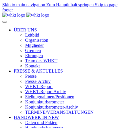
Skip to main navigation
Zum Hauptinhalt springen
Skip to page
footer
ÜBER UNS
Leitbild
Organisation
Mitglieder
Gremien
Ehrungen
Team des WHKT
Kontakt
PRESSE & AKTUELLES
Presse
Presse-Archiv
WHKT-Report
WHKT-Report Archiv
Stellungnahmen/Positionen
Konjunkturbarometer
Konjunkturbarometer-Archiv
TERMINE/VERANSTALTUNGEN
HANDWERK IN NRW
Daten und Fakten
Handwerkskammern