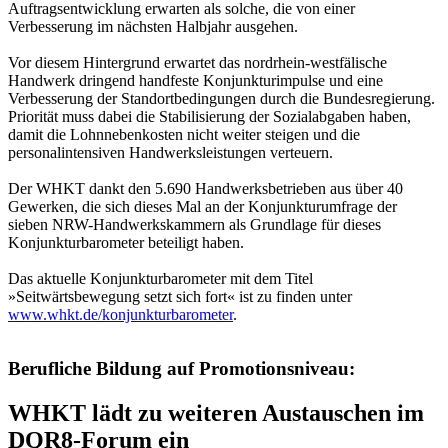
Auftragsentwicklung erwarten als solche, die von einer
Verbesserung im nächsten Halbjahr ausgehen.
Vor diesem Hintergrund erwartet das nordrhein-westfälische
Handwerk dringend handfeste Konjunkturimpulse und eine
Verbesserung der Standortbedingungen durch die Bundesregierung.
Priorität muss dabei die Stabilisierung der Sozialabgaben haben,
damit die Lohnnebenkosten nicht weiter steigen und die
personalintensiven Handwerksleistungen verteuern.
Der WHKT dankt den 5.690 Handwerksbetrieben aus über 40
Gewerken, die sich dieses Mal an der Konjunkturumfrage der
sieben NRW-Handwerkskammern als Grundlage für dieses
Konjunkturbarometer beteiligt haben.
Das aktuelle Konjunkturbarometer mit dem Titel
»Seitwärtsbewegung setzt sich fort« ist zu finden unter
www.whkt.de/konjunkturbarometer
.
Berufliche Bildung auf Promotionsniveau:
WHKT lädt zu weiteren Austauschen im
DQR8-Forum ein