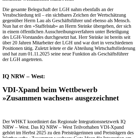
Die gesamte Belegschaft der LGH nahm ebenfalls an der
Verabschiedung teil – ein sichtbares Zeichen der Wertschätzung
gegenüber Herrn Lau als Geschäftsführer und ebenso als Mensch.
Nun hat er den »Staffelstab« an Herrn Steinke übergeben, der sich
in einem öffentlichen Ausschreibungsverfahren unter Beteiligung
des LGH-Vorstandes durchgesetzt hat. Herr Steinke ist bereits seit
über 20 Jahren Mitarbeiter der LGH und war dort in verschiedenen
Positionen tätig. Zuletzt leitete er die Abteilung Wirtschaftsförderung
und hat zum 01.11.2025 seine neue Funktion als Geschäftsführer
der LGH angetreten.
IQ NRW – West:
VDI-Xpand beim Wettbewerb
»Zusammen wachsen« ausgezeichnet
Der WHKT koordiniert das Regionale Integrationsnetzwerk IQ
NRW – West. Das IQ NRW – West Teilvorhaben VDI-Xpand
gehört im Herbst 2025 zu den Preisträgerinnen und Preisträgern des