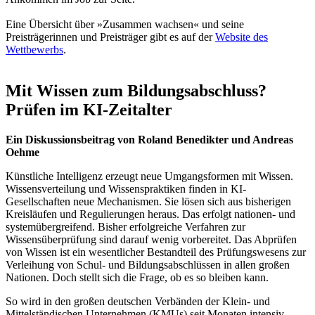
Eine Übersicht über »Zusammen wachsen« und seine
Preisträgerinnen und Preisträger gibt es auf der
Website des
Wettbewerbs
.
Mit Wissen zum Bildungsabschluss?
Prüfen im KI-Zeitalter
Ein Diskussionsbeitrag von Roland Benedikter und Andreas
Oehme
Künstliche Intelligenz erzeugt neue Umgangsformen mit Wissen.
Wissensverteilung und Wissenspraktiken finden in KI-
Gesellschaften neue Mechanismen. Sie lösen sich aus bisherigen
Kreisläufen und Regulierungen heraus. Das erfolgt nationen- und
systemübergreifend. Bisher erfolgreiche Verfahren zur
Wissensüberprüfung sind darauf wenig vorbereitet. Das Abprüfen
von Wissen ist ein wesentlicher Bestandteil des Prüfungswesens zur
Verleihung von Schul- und Bildungsabschlüssen in allen großen
Nationen. Doch stellt sich die Frage, ob es so bleiben kann.
So wird in den großen deutschen Verbänden der Klein- und
Mittelständischen Unternehmen (KMUs) seit Monaten intensiv