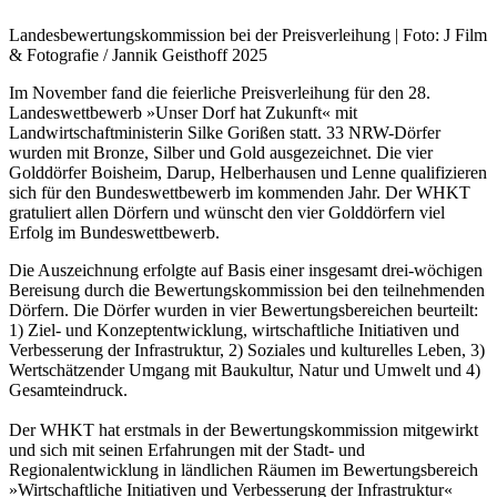
Landesbewertungskommission bei der Preisverleihung | Foto: J Film
& Fotografie / Jannik Geisthoff 2025
Im November fand die feierliche Preisverleihung für den 28.
Landeswettbewerb »Unser Dorf hat Zukunft« mit
Landwirtschaftministerin Silke Gorißen statt. 33 NRW-Dörfer
wurden mit Bronze, Silber und Gold ausgezeichnet. Die vier
Golddörfer Boisheim, Darup, Helberhausen und Lenne qualifizieren
sich für den Bundeswettbewerb im kommenden Jahr. Der WHKT
gratuliert allen Dörfern und wünscht den vier Golddörfern viel
Erfolg im Bundeswettbewerb.
Die Auszeichnung erfolgte auf Basis einer insgesamt drei-wöchigen
Bereisung durch die Bewertungskommission bei den teilnehmenden
Dörfern. Die Dörfer wurden in vier Bewertungsbereichen beurteilt:
1) Ziel- und Konzeptentwicklung, wirtschaftliche Initiativen und
Verbesserung der Infrastruktur, 2) Soziales und kulturelles Leben, 3)
Wertschätzender Umgang mit Baukultur, Natur und Umwelt und 4)
Gesamteindruck.
Der WHKT hat erstmals in der Bewertungskommission mitgewirkt
und sich mit seinen Erfahrungen mit der Stadt- und
Regionalentwicklung in ländlichen Räumen im Bewertungsbereich
»Wirtschaftliche Initiativen und Verbesserung der Infrastruktur«