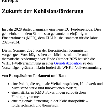
Europa:
Zukunft der Kohäsionsförderung
Im Jahr 2028 startet planmäßig eine neue EU-Förderperiode. Dies
geht einher mit dem Start des so genannten mehrjährigen
Finanzrahmens (MFR), dem EU-Haushaltsrahmen für die Jahre
2028–2034.
Die im Sommer 2025 von der Europäischen Kommission
vorgelegten Vorschläge sehen erhebliche strukturelle und
thematische Änderungen vor. Ende Oktober 2025 hat sich die
WHKT-Vollversammlung in einer
Grundsatzposition
zu den
Vorschlägen geäußert. Darin fordert die WHKT-Vollversammlung
von Europäischem Parlament und Rat:
eine Politik, die regionale Vielfalt respektiert, Handwerk und
Mittelstand stärkt und Innovationen fördert;
einen stärkeren KMU-Fokus in den europäischen
Förderprogrammen;
eine regionale Steuerung in der Kohäsionspolitik –
fördertechnisch und thematisch;