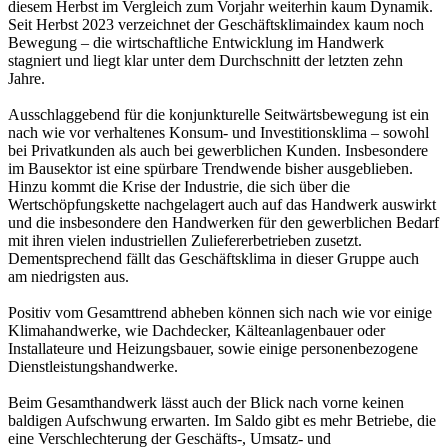
diesem Herbst im Vergleich zum Vorjahr weiterhin kaum Dynamik.
Seit Herbst 2023 verzeichnet der Geschäftsklimaindex kaum noch
Bewegung – die wirtschaftliche Entwicklung im Handwerk
stagniert und liegt klar unter dem Durchschnitt der letzten zehn
Jahre.
Ausschlaggebend für die konjunkturelle Seitwärtsbewegung ist ein
nach wie vor verhaltenes Konsum- und Investitionsklima – sowohl
bei Privatkunden als auch bei gewerblichen Kunden. Insbesondere
im Bausektor ist eine spürbare Trendwende bisher ausgeblieben.
Hinzu kommt die Krise der Industrie, die sich über die
Wertschöpfungskette nachgelagert auch auf das Handwerk auswirkt
und die insbesondere den Handwerken für den gewerblichen Bedarf
mit ihren vielen industriellen Zuliefererbetrieben zusetzt.
Dementsprechend fällt das Geschäftsklima in dieser Gruppe auch
am niedrigsten aus.
Positiv vom Gesamttrend abheben können sich nach wie vor einige
Klimahandwerke, wie Dachdecker, Kälteanlagenbauer oder
Installateure und Heizungsbauer, sowie einige personenbezogene
Dienstleistungshandwerke.
Beim Gesamthandwerk lässt auch der Blick nach vorne keinen
baldigen Aufschwung erwarten. Im Saldo gibt es mehr Betriebe, die
eine Verschlechterung der Geschäfts-, Umsatz- und