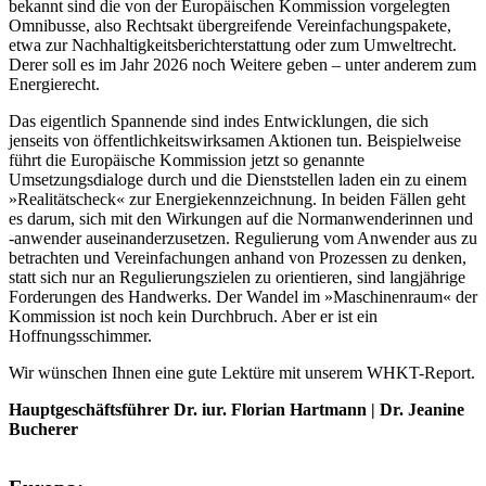
bekannt sind die von der Europäischen Kommission vorgelegten
Omnibusse, also Rechtsakt übergreifende Vereinfachungspakete,
etwa zur Nachhaltigkeitsberichterstattung oder zum Umweltrecht.
Derer soll es im Jahr 2026 noch Weitere geben – unter anderem zum
Energierecht.
Das eigentlich Spannende sind indes Entwicklungen, die sich
jenseits von öffentlichkeitswirksamen Aktionen tun. Beispielweise
führt die Europäische Kommission jetzt so genannte
Umsetzungsdialoge durch und die Dienststellen laden ein zu einem
»Realitätscheck« zur Energiekennzeichnung. In beiden Fällen geht
es darum, sich mit den Wirkungen auf die Normanwenderinnen und
-anwender auseinanderzusetzen. Regulierung vom Anwender aus zu
betrachten und Vereinfachungen anhand von Prozessen zu denken,
statt sich nur an Regulierungszielen zu orientieren, sind langjährige
Forderungen des Handwerks. Der Wandel im »Maschinenraum« der
Kommission ist noch kein Durchbruch. Aber er ist ein
Hoffnungsschimmer.
Wir wünschen Ihnen eine gute Lektüre mit unserem WHKT-Report.
Hauptgeschäftsführer Dr. iur. Florian Hartmann | Dr. Jeanine
Bucherer