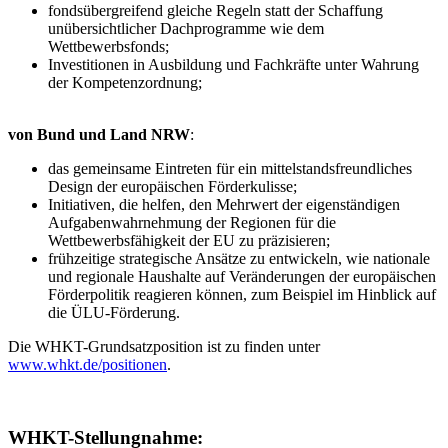
fondsübergreifend gleiche Regeln statt der Schaffung
unübersichtlicher Dachprogramme wie dem
Wettbewerbsfonds;
Investitionen in Ausbildung und Fachkräfte unter Wahrung
der Kompetenzordnung;
von Bund und Land NRW
:
das gemeinsame Eintreten für ein mittelstandsfreundliches
Design der europäischen Förderkulisse;
Initiativen, die helfen, den Mehrwert der eigenständigen
Aufgabenwahrnehmung der Regionen für die
Wettbewerbsfähigkeit der EU zu präzisieren;
frühzeitige strategische Ansätze zu entwickeln, wie nationale
und regionale Haushalte auf Veränderungen der europäischen
Förderpolitik reagieren können, zum Beispiel im Hinblick auf
die ÜLU-Förderung.
Die WHKT-Grundsatzposition ist zu finden unter
www.whkt.de/positionen
.
WHKT-Stellungnahme: