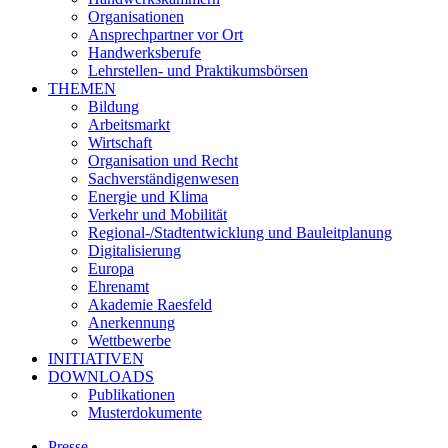
Organisationen
Ansprechpartner vor Ort
Handwerksberufe
Lehrstellen- und Praktikumsbörsen
THEMEN
Bildung
Arbeitsmarkt
Wirtschaft
Organisation und Recht
Sachverständigenwesen
Energie und Klima
Verkehr und Mobilität
Regional-/Stadtentwicklung und Bauleitplanung
Digitalisierung
Europa
Ehrenamt
Akademie Raesfeld
Anerkennung
Wettbewerbe
INITIATIVEN
DOWNLOADS
Publikationen
Musterdokumente
Presse