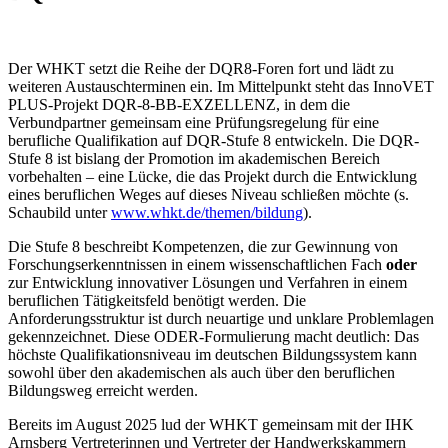
Der WHKT setzt die Reihe der DQR8-Foren fort und lädt zu
weiteren Austauschterminen ein. Im Mittelpunkt steht das InnoVET
PLUS-Projekt DQR-8-BB-EXZELLENZ, in dem die
Verbundpartner gemeinsam eine Prüfungsregelung für eine
berufliche Qualifikation auf DQR-Stufe 8 entwickeln. Die DQR-
Stufe 8 ist bislang der Promotion im akademischen Bereich
vorbehalten – eine Lücke, die das Projekt durch die Entwicklung
eines beruflichen Weges auf dieses Niveau schließen möchte (s.
Schaubild unter
www.whkt.de/themen/bildung
).
Die Stufe 8 beschreibt Kompetenzen, die zur Gewinnung von
Forschungserkenntnissen in einem wissenschaftlichen Fach
oder
zur Entwicklung innovativer Lösungen und Verfahren in einem
beruflichen Tätigkeitsfeld benötigt werden. Die
Anforderungsstruktur ist durch neuartige und unklare Problemlagen
gekennzeichnet. Diese ODER-Formulierung macht deutlich: Das
höchste Qualifikationsniveau im deutschen Bildungssystem kann
sowohl über den akademischen als auch über den beruflichen
Bildungsweg erreicht werden.
Bereits im August 2025 lud der WHKT gemeinsam mit der IHK
Arnsberg Vertreterinnen und Vertreter der Handwerkskammern