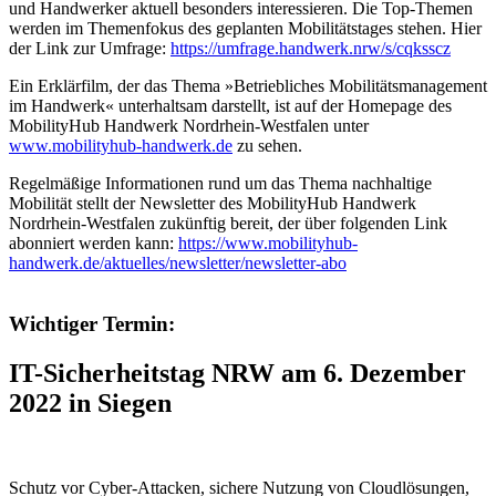
und Handwerker aktuell besonders interessieren. Die Top-Themen
werden im Themenfokus des geplanten Mobilitätstages stehen. Hier
der Link zur Umfrage:
https://umfrage.handwerk.nrw/s/cqksscz
Ein Erklärfilm, der das Thema »Betriebliches Mobilitätsmanagement
im Handwerk« unterhaltsam darstellt, ist auf der Homepage des
MobilityHub Handwerk Nordrhein-Westfalen unter
www.mobilityhub-handwerk.de
zu sehen.
Regelmäßige Informationen rund um das Thema nachhaltige
Mobilität stellt der Newsletter des MobilityHub Handwerk
Nordrhein-Westfalen zukünftig bereit, der über folgenden Link
abonniert werden kann:
https://www.mobilityhub-
handwerk.de/aktuelles/newsletter/newsletter-abo
Wichtiger Termin:
IT-Sicherheitstag NRW am 6. Dezember
2022 in Siegen
Schutz vor Cyber-Attacken, sichere Nutzung von Cloudlösungen,