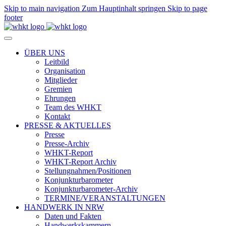
Skip to main navigation
Zum Hauptinhalt springen
Skip to page
footer
ÜBER UNS
Leitbild
Organisation
Mitglieder
Gremien
Ehrungen
Team des WHKT
Kontakt
PRESSE & AKTUELLES
Presse
Presse-Archiv
WHKT-Report
WHKT-Report Archiv
Stellungnahmen/Positionen
Konjunkturbarometer
Konjunkturbarometer-Archiv
TERMINE/VERANSTALTUNGEN
HANDWERK IN NRW
Daten und Fakten
Handwerkskammern