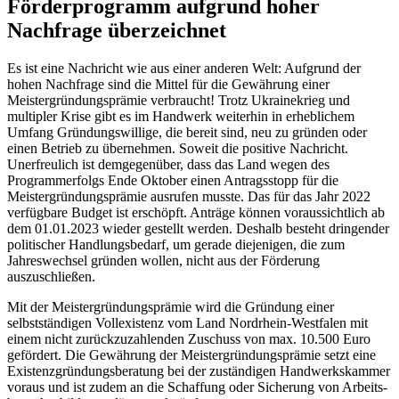
Förderprogramm aufgrund hoher
Nachfrage überzeichnet
Es ist eine Nachricht wie aus einer anderen Welt: Aufgrund der
hohen Nachfrage sind die Mittel für die Gewährung einer
Meistergründungsprämie verbraucht! Trotz Ukrainekrieg und
multipler Krise gibt es im Handwerk weiterhin in erheblichem
Umfang Gründungswillige, die bereit sind, neu zu gründen oder
einen Betrieb zu übernehmen. Soweit die positive Nachricht.
Unerfreulich ist demgegenüber, dass das Land wegen des
Programmerfolgs Ende Oktober einen Antragsstopp für die
Meistergründungsprämie ausrufen musste. Das für das Jahr 2022
verfügbare Budget ist erschöpft. Anträge können voraussichtlich ab
dem 01.01.2023 wieder gestellt werden. Deshalb besteht dringender
politischer Handlungsbedarf, um gerade diejenigen, die zum
Jahreswechsel gründen wollen, nicht aus der Förderung
auszuschließen.
Mit der Meistergründungsprämie wird die Gründung einer
selbstständigen Vollexistenz vom Land Nordrhein-Westfalen mit
einem nicht zurückzuzahlenden Zuschuss von max. 10.500 Euro
gefördert. Die Gewährung der Meistergründungsprämie setzt eine
Existenzgründungsberatung bei der zuständigen Handwerkskammer
voraus und ist zudem an die Schaffung oder Sicherung von Arbeits-