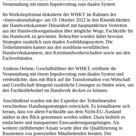
Veranstaltung mit einem Impulsvortrag zum dualen System
Im Workshopformat diskutierte der WHKT im Rahmen des
»Innovationsdialogs« am 19. Oktober 2022 in den Räumlichkeiten
der Handwerkskammer Düsseldorf mit hauptamtlichen Vertretern
aus der Handwerksorganisation über mögliche Wege, Fachkräfte für
das Handwerk zu gewinnen. Beleuchtet wurden dabei bewusst
Strategien zusätzlich zum dualen Ausbildungssystem. Die
Teilnehmenden kamen aus den nordrhein-westfälischen
Handwerkskammern, den Kreishandwerkerschaften sowie aus den
Fachverbänden.
Andreas Oehme, Geschäftsführer des WHKT, eröffnete die
Veranstaltung mit einem Impulsvortrag zum dualen System und
verdeutlichte, dass mit Blick auf die Transformation von Wirtschaft
und Gesellschaft dringend zusätzliche Lösungen zu finden seien, um
den Fachkräftebedarf im Handwerk decken zu können.
Anschließend wurden mit der Expertise der Teilnehmenden
verschiedene Handlungsstrategien entwickelt. Es kristallisierte sich
heraus, dass vor allem Fachkräfte aus dem Nicht-EU-Ausland
stärker in den Blick genommen werden sollten. Dazu bedürfe es
einfacherer und transparenter Einwanderungsregelungen. Als
weiterer zielführender Ansatz wurde über die Qualifizierung in
Bausteinen von potenziellen Mitarbeitenden beraten. Der