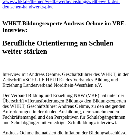
www.whkt.de/themen/wettbewerbe/leistungswettbewerb-des-
deutschen-handwerks-plw
.
WHKT-Bildungsexperte Andreas Oehme im VBE-
Interview:
Berufliche Orientierung an Schulen
weiter stärken
Interview mit Andreas Oehme, Geschäftsführer des WHKT, in der
Zeitschrift »SCHULE HEUTE« des Verbandes Bildung und
Erziehung Landesverband Nordrhein-Westfalen e.V.
Der Verband Bildung und Erziehung NRW (VBE) hat unter der
Überschrift »Herausforderungen Bildung« den Bildungsexperten
des WHKT, Geschäftsführer Andreas Oehme, zu den steigenden
Anforderungen in der dualen Ausbildung, dem zunehmenden
Fachkräftemangel und den Perspektiven für Schulabgängerinnen
und Schulabgänger mit »niedriger Schulbildung« interviewt.
Andreas Oehme thematisiert die Inflation der Bildungsabschlüsse,