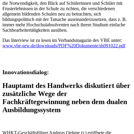
die Notwendigkeit, den Blick auf Schülerinnen und Schüler mit
Frusterlebnissen in der Schule zu richten, die verschiedenen
allgemein bildenden Schulen neu zu betrachten, sich
bildungspolitisch mit der Tatsache auseinanderzusetzen, dass z. B.
immer mehr Hochschulabsolventen nach ihrem Studium einfache
Sachbearbeitertätigkeiten ausüben.
Das Interview ist zu lesen im Verbandsmagazin des VBE unter:
www.vbe-nrw.de/downloads/PDF%20Dokumente/sh091022.pdf
Innovationsdialog:
Hauptamt des Handwerks diskutiert über
zusätzliche Wege der
Fachkräftegewinnung neben dem dualen
Ausbildungssystem
WHKT-Geschäftsführer Andreas Oehme (r.) eröffnete die