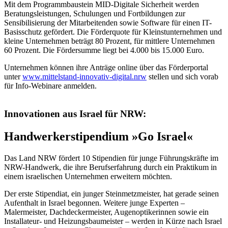
Mit dem Programmbaustein MID-Digitale Sicherheit werden
Beratungsleistungen, Schulungen und Fortbildungen zur
Sensibilisierung der Mitarbeitenden sowie Software für einen IT-
Basisschutz gefördert. Die Förderquote für Kleinstunternehmen und
kleine Unternehmen beträgt 80 Prozent, für mittlere Unternehmen
60 Prozent. Die Fördersumme liegt bei 4.000 bis 15.000 Euro.
Unternehmen können ihre Anträge online über das Förderportal
unter
www.mittelstand-innovativ-digital.nrw
stellen und sich vorab
für Info-Webinare anmelden.
Innovationen aus Israel für NRW:
Handwerkerstipendium »Go Israel«
Das Land NRW fördert 10 Stipendien für junge Führungskräfte im
NRW-Handwerk, die ihre Berufserfahrung durch ein Praktikum in
einem israelischen Unternehmen erweitern möchten.
Der erste Stipendiat, ein junger Steinmetzmeister, hat gerade seinen
Aufenthalt in Israel begonnen. Weitere junge Experten –
Malermeister, Dachdeckermeister, Augenoptikerinnen sowie ein
Installateur- und Heizungsbaumeister – werden in Kürze nach Israel