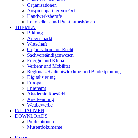
Organisationen
Ansprechpartner vor Ort
Handwerksberufe
Lehrstellen- und Praktikumsbörsen
THEMEN
Bildung
Arbeitsmarkt
Wirtschaft
Organisation und Recht
Sachverständigenwesen
Energie und Klima
Verkehr und Mobilität
Regional-/Stadtentwicklung und Bauleitplanung
Digitalisierung
Europa
Ehrenamt
Akademie Raesfeld
Anerkennung
Wettbewerbe
INITIATIVEN
DOWNLOADS
Publikationen
Musterdokumente
Presse