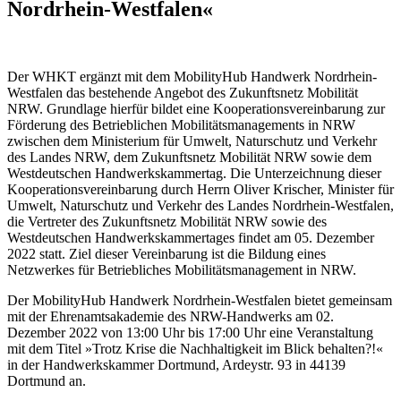
Nordrhein-Westfalen«
Der WHKT ergänzt mit dem MobilityHub Handwerk Nordrhein-
Westfalen das bestehende Angebot des Zukunftsnetz Mobilität
NRW. Grundlage hierfür bildet eine Kooperationsvereinbarung zur
Förderung des Betrieblichen Mobilitätsmanagements in NRW
zwischen dem Ministerium für Umwelt, Naturschutz und Verkehr
des Landes NRW, dem Zukunftsnetz Mobilität NRW sowie dem
Westdeutschen Handwerkskammertag. Die Unterzeichnung dieser
Kooperationsvereinbarung durch Herrn Oliver Krischer, Minister für
Umwelt, Naturschutz und Verkehr des Landes Nordrhein-Westfalen,
die Vertreter des Zukunftsnetz Mobilität NRW sowie des
Westdeutschen Handwerkskammertages findet am 05. Dezember
2022 statt. Ziel dieser Vereinbarung ist die Bildung eines
Netzwerkes für Betriebliches Mobilitätsmanagement in NRW.
Der MobilityHub Handwerk Nordrhein-Westfalen bietet gemeinsam
mit der Ehrenamtsakademie des NRW-Handwerks am 02.
Dezember 2022 von 13:00 Uhr bis 17:00 Uhr eine Veranstaltung
mit dem Titel »Trotz Krise die Nachhaltigkeit im Blick behalten?!«
in der Handwerkskammer Dortmund, Ardeystr. 93 in 44139
Dortmund an.