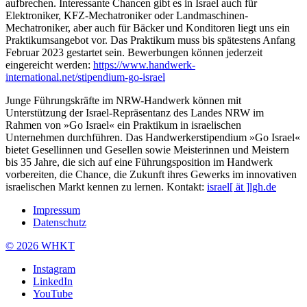
aufbrechen. Interessante Chancen gibt es in Israel auch für
Elektroniker, KFZ-Mechatroniker oder Landmaschinen-
Mechatroniker, aber auch für Bäcker und Konditoren liegt uns ein
Praktikumsangebot vor. Das Praktikum muss bis spätestens Anfang
Februar 2023 gestartet sein. Bewerbungen können jederzeit
eingereicht werden:
https://www.handwerk-
international.net/stipendium-go-israel
Junge Führungskräfte im NRW-Handwerk können mit
Unterstützung der Israel-Repräsentanz des Landes NRW im
Rahmen von »Go Israel« ein Praktikum in israelischen
Unternehmen durchführen. Das Handwerkerstipendium »Go Israel«
bietet Gesellinnen und Gesellen sowie Meisterinnen und Meistern
bis 35 Jahre, die sich auf eine Führungsposition im Handwerk
vorbereiten, die Chance, die Zukunft ihres Gewerks im innovativen
israelischen Markt kennen zu lernen. Kontakt:
israel[ ät ]lgh.de
Impressum
Datenschutz
© 2026 WHKT
Instagram
LinkedIn
YouTube