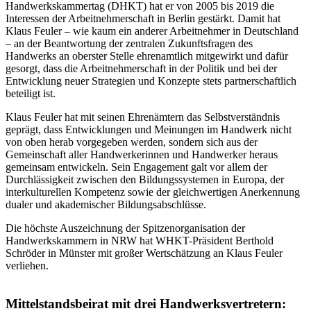
Handwerkskammertag (DHKT) hat er von 2005 bis 2019 die
Interessen der Arbeitnehmerschaft in Berlin gestärkt. Damit hat
Klaus Feuler – wie kaum ein anderer Arbeitnehmer in Deutschland
– an der Beantwortung der zentralen Zukunftsfragen des
Handwerks an oberster Stelle ehrenamtlich mitgewirkt und dafür
gesorgt, dass die Arbeitnehmerschaft in der Politik und bei der
Entwicklung neuer Strategien und Konzepte stets partnerschaftlich
beteiligt ist.
Klaus Feuler hat mit seinen Ehrenämtern das Selbstverständnis
geprägt, dass Entwicklungen und Meinungen im Handwerk nicht
von oben herab vorgegeben werden, sondern sich aus der
Gemeinschaft aller Handwerkerinnen und Handwerker heraus
gemeinsam entwickeln. Sein Engagement galt vor allem der
Durchlässigkeit zwischen den Bildungssystemen in Europa, der
interkulturellen Kompetenz sowie der gleichwertigen Anerkennung
dualer und akademischer Bildungsabschlüsse.
Die höchste Auszeichnung der Spitzenorganisation der
Handwerkskammern in NRW hat WHKT-Präsident Berthold
Schröder in Münster mit großer Wertschätzung an Klaus Feuler
verliehen.
Mittelstandsbeirat mit drei Handwerksvertretern: