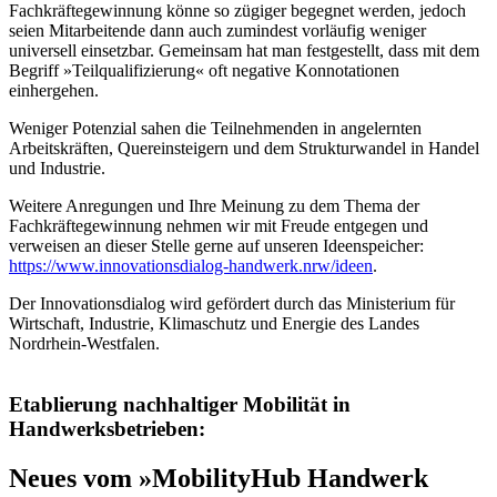
Fachkräftegewinnung könne so zügiger begegnet werden, jedoch
seien Mitarbeitende dann auch zumindest vorläufig weniger
universell einsetzbar. Gemeinsam hat man festgestellt, dass mit dem
Begriff »Teilqualifizierung« oft negative Konnotationen
einhergehen.
Weniger Potenzial sahen die Teilnehmenden in angelernten
Arbeitskräften, Quereinsteigern und dem Strukturwandel in Handel
und Industrie.
Weitere Anregungen und Ihre Meinung zu dem Thema der
Fachkräftegewinnung nehmen wir mit Freude entgegen und
verweisen an dieser Stelle gerne auf unseren Ideenspeicher:
https://www.innovationsdialog-handwerk.nrw/ideen
.
Der Innovationsdialog wird gefördert durch das Ministerium für
Wirtschaft, Industrie, Klimaschutz und Energie des Landes
Nordrhein-Westfalen.
Etablierung nachhaltiger Mobilität in
Handwerksbetrieben:
Neues vom »MobilityHub Handwerk