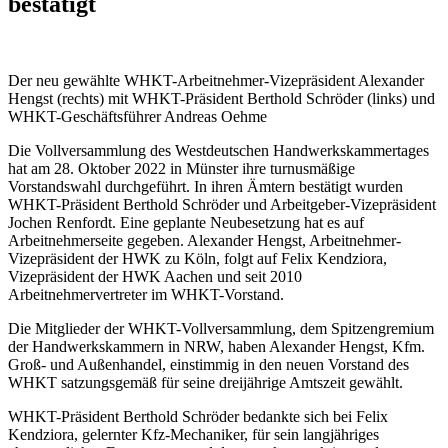
bestätigt
Der neu gewählte WHKT-Arbeitnehmer-Vizepräsident Alexander
Hengst (rechts) mit WHKT-Präsident Berthold Schröder (links) und
WHKT-Geschäftsführer Andreas Oehme
Die Vollversammlung des Westdeutschen Handwerkskammertages
hat am 28. Oktober 2022 in Münster ihre turnusmäßige
Vorstandswahl durchgeführt. In ihren Ämtern bestätigt wurden
WHKT-Präsident Berthold Schröder und Arbeitgeber-Vizepräsident
Jochen Renfordt. Eine geplante Neubesetzung hat es auf
Arbeitnehmerseite gegeben. Alexander Hengst, Arbeitnehmer-
Vizepräsident der HWK zu Köln, folgt auf Felix Kendziora,
Vizepräsident der HWK Aachen und seit 2010
Arbeitnehmervertreter im WHKT-Vorstand.
Die Mitglieder der WHKT-Vollversammlung, dem Spitzengremium
der Handwerkskammern in NRW, haben Alexander Hengst, Kfm.
Groß- und Außenhandel, einstimmig in den neuen Vorstand des
WHKT satzungsgemäß für seine dreijährige Amtszeit gewählt.
WHKT-Präsident Berthold Schröder bedankte sich bei Felix
Kendziora, gelernter Kfz-Mechaniker, für sein langjähriges