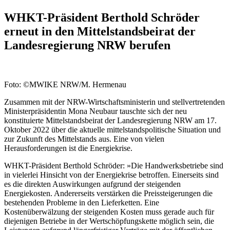
WHKT-Präsident Berthold Schröder
erneut in den Mittelstandsbeirat der
Landesregierung NRW berufen
Foto: ©MWIKE NRW/M. Hermenau
Zusammen mit der NRW-Wirtschaftsministerin und stellvertretenden
Ministerpräsidentin Mona Neubaur tauschte sich der neu
konstituierte Mittelstandsbeirat der Landesregierung NRW am 17.
Oktober 2022 über die aktuelle mittelstandspolitische Situation und
zur Zukunft des Mittelstands aus. Eine von vielen
Herausforderungen ist die Energiekrise.
WHKT-Präsident Berthold Schröder: »Die Handwerksbetriebe sind
in vielerlei Hinsicht von der Energiekrise betroffen. Einerseits sind
es die direkten Auswirkungen aufgrund der steigenden
Energiekosten. Andererseits verstärken die Preissteigerungen die
bestehenden Probleme in den Lieferketten. Eine
Kostenüberwälzung der steigenden Kosten muss gerade auch für
diejenigen Betriebe in der Wertschöpfungskette möglich sein, die