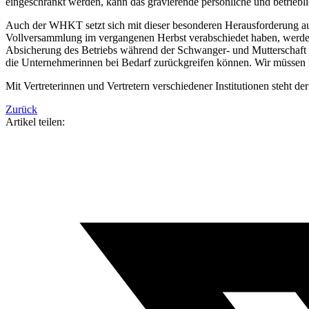
eingeschränkt werden, kann das gravierende persönliche und betriebli
Auch der WHKT setzt sich mit dieser besonderen Herausforderung au
Vollversammlung im vergangenen Herbst verabschiedet haben, werde
Absicherung des Betriebs während der Schwanger- und Mutterschaft fü
die Unternehmerinnen bei Bedarf zurückgreifen können. Wir müssen
Mit Vertreterinnen und Vertretern verschiedener Institutionen steh
Zurück
Artikel teilen: