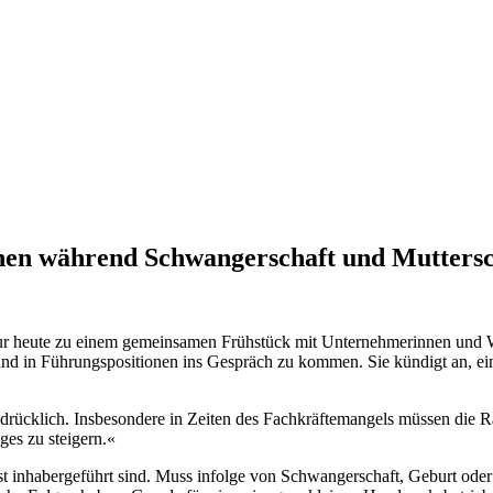
nen während Schwangerschaft und Muttersc
ur heute zu einem gemeinsamen Frühstück mit Unternehmerinnen und Wir
und in Führungspositionen ins Gespräch zu kommen. Sie kündigt an, ei
drücklich. Insbesondere in Zeiten des Fachkräftemangels müssen die 
ges zu steigern.«
st inhabergeführt sind. Muss infolge von Schwangerschaft, Geburt oder