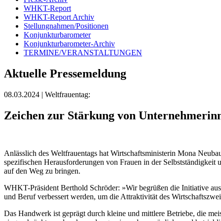
WHKT-Report
WHKT-Report Archiv
Stellungnahmen/Positionen
Konjunkturbarometer
Konjunkturbarometer-Archiv
TERMINE/VERANSTALTUNGEN
Aktuelle Pressemeldung
08.03.2024
| Weltfrauentag:
Zeichen zur Stärkung von Unternehmerin
Anlässlich des Weltfrauentags hat Wirtschaftsministerin Mona Neuba
spezifischen Herausforderungen von Frauen in der Selbstständigkeit 
auf den Weg zu bringen.
WHKT-Präsident Berthold Schröder: »Wir begrüßen die Initiative aus
und Beruf verbessert werden, um die Attraktivität des Wirtschaftszwei
Das Handwerk ist geprägt durch kleine und mittlere Betriebe, die mei