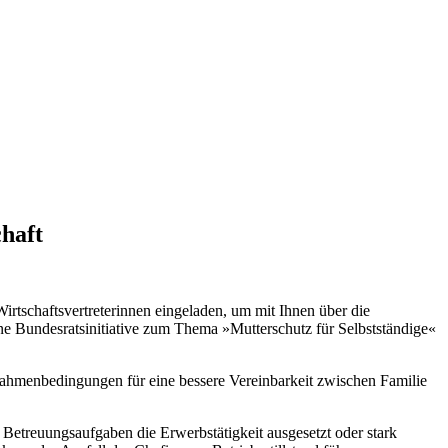
haft
tschaftsvertreterinnen eingeladen, um mit Ihnen über die
ne Bundesratsinitiative zum Thema »Mutterschutz für Selbstständige«
Rahmenbedingungen für eine bessere Vereinbarkeit zwischen Familie
 Betreuungsaufgaben die Erwerbstätigkeit ausgesetzt oder stark