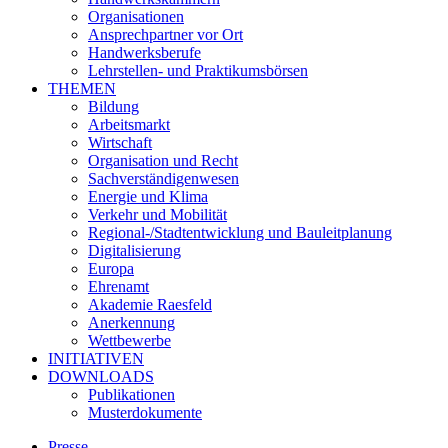
Organisationen
Ansprechpartner vor Ort
Handwerksberufe
Lehrstellen- und Praktikumsbörsen
THEMEN
Bildung
Arbeitsmarkt
Wirtschaft
Organisation und Recht
Sachverständigenwesen
Energie und Klima
Verkehr und Mobilität
Regional-/Stadtentwicklung und Bauleitplanung
Digitalisierung
Europa
Ehrenamt
Akademie Raesfeld
Anerkennung
Wettbewerbe
INITIATIVEN
DOWNLOADS
Publikationen
Musterdokumente
Presse