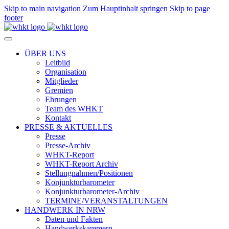
Skip to main navigation
Zum Hauptinhalt springen
Skip to page
footer
ÜBER UNS
Leitbild
Organisation
Mitglieder
Gremien
Ehrungen
Team des WHKT
Kontakt
PRESSE & AKTUELLES
Presse
Presse-Archiv
WHKT-Report
WHKT-Report Archiv
Stellungnahmen/Positionen
Konjunkturbarometer
Konjunkturbarometer-Archiv
TERMINE/VERANSTALTUNGEN
HANDWERK IN NRW
Daten und Fakten
Handwerkskammern