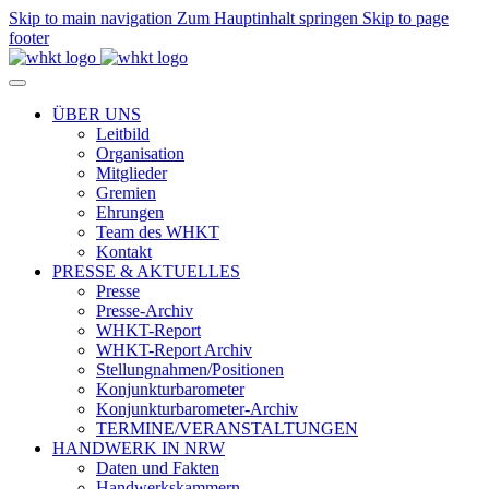
Skip to main navigation
Zum Hauptinhalt springen
Skip to page
footer
ÜBER UNS
Leitbild
Organisation
Mitglieder
Gremien
Ehrungen
Team des WHKT
Kontakt
PRESSE & AKTUELLES
Presse
Presse-Archiv
WHKT-Report
WHKT-Report Archiv
Stellungnahmen/Positionen
Konjunkturbarometer
Konjunkturbarometer-Archiv
TERMINE/VERANSTALTUNGEN
HANDWERK IN NRW
Daten und Fakten
Handwerkskammern