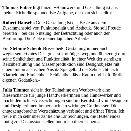
Thomas Faber
fügt hinzu: »Handwerk und Gestaltung ist aus
meiner Sicht die spannendste Aufgabe, der man sich stellt.«
Robert Hansel
: »Gute Gestaltung ist das Beste aus dem
Zusammenspiel von Funktionalität und Ästhetik. Sie soll Freude
bereiten – bei der Nutzung, der Betrachtung oder auch der
Berührung. Die Ziele meiner täglichen Arbeit.«
Für
Stefanie Schenk-Busse
heißt Gestaltung immer auch
weglassen: »Gutes Design lässt Unnötiges weg und überzeugt durch
seine Schlichtheit und Funktionalität. In einer Welt der ständigen
Reizüberflutung und Massenproduktion sind Designobjekte mit
einem minimalistischen Ansatz Spiegelbild der Sehnsucht nach
Klarheit und Einfachheit. Schlichtheit lässt Raum und Luft für die
eigenen Gedanken.«
Julia Timmer
sieht in der Teilnahme am Wettbewerb eine
Riesenchance für junge Handwerkerinnen und Handwerker und
macht deutlich: »Auszeichnungen sind im Berufsbild von Designern
und Designerinnen immer auch ein wichtiger Gradmesser. Die
entgegengebrachte Wertschätzung verbindet und öffnet Türen. Ich
freue mich sehr über zahlreiche Einreichungen, die Bestehendes
mutig zur Diskussion stellen und mich überraschen.«