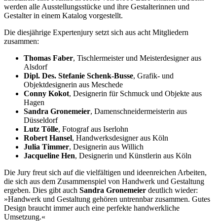
werden alle Ausstellungsstücke und ihre Gestalterinnen und
Gestalter in einem Katalog vorgestellt.
Die diesjährige Expertenjury setzt sich aus acht Mitgliedern
zusammen:
Thomas Faber
, Tischlermeister und Meisterdesigner aus
Alsdorf
Dipl. Des. Stefanie Schenk-Busse
, Grafik- und
Objektdesignerin aus Meschede
Conny Kokot
, Designerin für Schmuck und Objekte aus
Hagen
Sandra Gronemeier
, Damenschneidermeisterin aus
Düsseldorf
Lutz Tölle
, Fotograf aus Iserlohn
Robert Hansel
, Handwerksdesigner aus Köln
Julia Timmer
, Designerin aus Willich
Jacqueline Hen
, Designerin und Künstlerin aus Köln
Die Jury freut sich auf die vielfältigen und ideenreichen Arbeiten,
die sich aus dem Zusammenspiel von Handwerk und Gestaltung
ergeben. Dies gibt auch
Sandra Gronemeier
deutlich wieder:
»Handwerk und Gestaltung gehören untrennbar zusammen. Gutes
Design braucht immer auch eine perfekte handwerkliche
Umsetzung.«