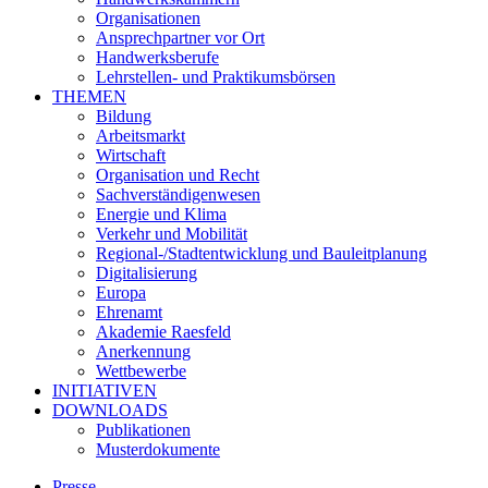
Organisationen
Ansprechpartner vor Ort
Handwerksberufe
Lehrstellen- und Praktikumsbörsen
THEMEN
Bildung
Arbeitsmarkt
Wirtschaft
Organisation und Recht
Sachverständigenwesen
Energie und Klima
Verkehr und Mobilität
Regional-/Stadtentwicklung und Bauleitplanung
Digitalisierung
Europa
Ehrenamt
Akademie Raesfeld
Anerkennung
Wettbewerbe
INITIATIVEN
DOWNLOADS
Publikationen
Musterdokumente
Presse