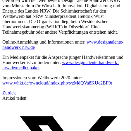
Gefördert wird der Wettbewerb DesignTalente Handwerk NRW
vom Ministerium für Wirtschaft, Innovation, Digitalisierung und
Energie des Landes NRW. Die Schirmherrschaft für den
Wettbewerb hat NRW-Ministerpräsident Hendrik Wüst
übernommen. Die Organisation liegt beim Westdeutschen
Handwerkskammertag (WHKT) in Düsseldorf. Eine
Teilnahmegebühr oder andere Verpflichtungen entstehen nicht.
Online-Anmeldung und Informationen unter:
www.designtalente-
handwerk-nrw.de
Ein Medienpaket für die Ansprache junger Handwerkerinnen und
Handwerker ist zu finden unter:
www.designtalente-handwerk-
nrw.de/medienpaket
Impressionen vom Wettbewerb 2020 unter:
www.whkt.de/owncloud/index.php/s/zMdQVa8KUc2BF9t
Zurück
Artikel teilen: