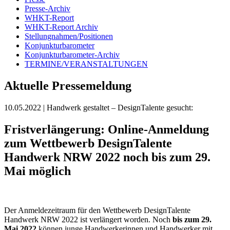
Presse-Archiv
WHKT-Report
WHKT-Report Archiv
Stellungnahmen/Positionen
Konjunkturbarometer
Konjunkturbarometer-Archiv
TERMINE/VERANSTALTUNGEN
Aktuelle Pressemeldung
10.05.2022
| Handwerk gestaltet – DesignTalente gesucht:
Fristverlängerung: Online-Anmeldung
zum Wettbewerb DesignTalente
Handwerk NRW 2022 noch bis zum 29.
Mai möglich
Der Anmeldezeitraum für den Wettbewerb DesignTalente
Handwerk NRW 2022 ist verlängert worden. Noch
bis zum 29.
Mai
2022
können junge Handwerkerinnen und Handwerker mit