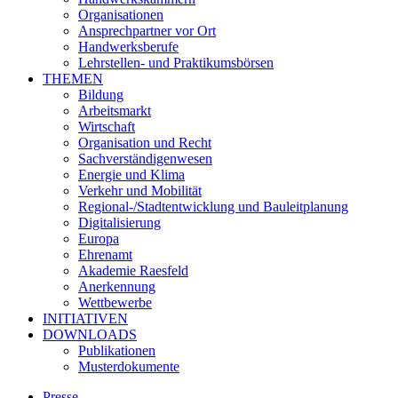
Organisationen
Ansprechpartner vor Ort
Handwerksberufe
Lehrstellen- und Praktikumsbörsen
THEMEN
Bildung
Arbeitsmarkt
Wirtschaft
Organisation und Recht
Sachverständigenwesen
Energie und Klima
Verkehr und Mobilität
Regional-/Stadtentwicklung und Bauleitplanung
Digitalisierung
Europa
Ehrenamt
Akademie Raesfeld
Anerkennung
Wettbewerbe
INITIATIVEN
DOWNLOADS
Publikationen
Musterdokumente
Presse