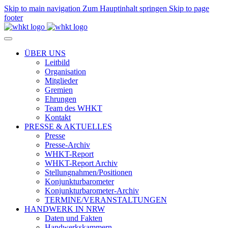
Skip to main navigation
Zum Hauptinhalt springen
Skip to page
footer
ÜBER UNS
Leitbild
Organisation
Mitglieder
Gremien
Ehrungen
Team des WHKT
Kontakt
PRESSE & AKTUELLES
Presse
Presse-Archiv
WHKT-Report
WHKT-Report Archiv
Stellungnahmen/Positionen
Konjunkturbarometer
Konjunkturbarometer-Archiv
TERMINE/VERANSTALTUNGEN
HANDWERK IN NRW
Daten und Fakten
Handwerkskammern