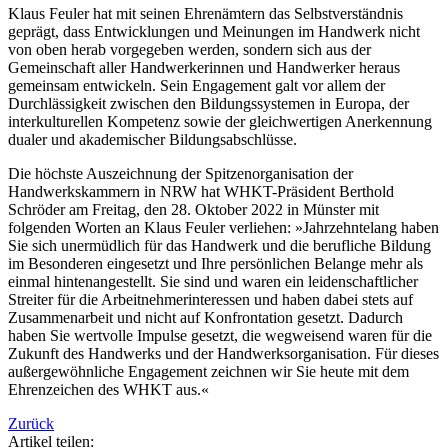
Klaus Feuler hat mit seinen Ehrenämtern das Selbstverständnis
geprägt, dass Entwicklungen und Meinungen im Handwerk nicht
von oben herab vorgegeben werden, sondern sich aus der
Gemeinschaft aller Handwerkerinnen und Handwerker heraus
gemeinsam entwickeln. Sein Engagement galt vor allem der
Durchlässigkeit zwischen den Bildungssystemen in Europa, der
interkulturellen Kompetenz sowie der gleichwertigen Anerkennung
dualer und akademischer Bildungsabschlüsse.
Die höchste Auszeichnung der Spitzenorganisation der
Handwerkskammern in NRW hat WHKT-Präsident Berthold
Schröder am Freitag, den 28. Oktober 2022 in Münster mit
folgenden Worten an Klaus Feuler verliehen: »Jahrzehntelang haben
Sie sich unermüdlich für das Handwerk und die berufliche Bildung
im Besonderen eingesetzt und Ihre persönlichen Belange mehr als
einmal hintenangestellt. Sie sind und waren ein leidenschaftlicher
Streiter für die Arbeitnehmerinteressen und haben dabei stets auf
Zusammenarbeit und nicht auf Konfrontation gesetzt. Dadurch
haben Sie wertvolle Impulse gesetzt, die wegweisend waren für die
Zukunft des Handwerks und der Handwerksorganisation. Für dieses
außergewöhnliche Engagement zeichnen wir Sie heute mit dem
Ehrenzeichen des WHKT aus.«
Zurück
Artikel teilen: