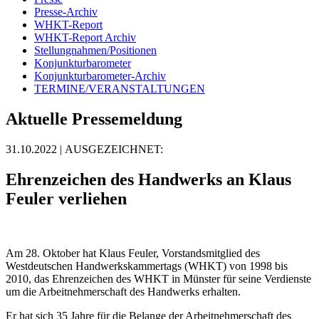
Presse-Archiv
WHKT-Report
WHKT-Report Archiv
Stellungnahmen/Positionen
Konjunkturbarometer
Konjunkturbarometer-Archiv
TERMINE/VERANSTALTUNGEN
Aktuelle Pressemeldung
31.10.2022
| AUSGEZEICHNET:
Ehrenzeichen des Handwerks an Klaus
Feuler verliehen
Am 28. Oktober hat Klaus Feuler, Vorstandsmitglied des
Westdeutschen Handwerkskammertags (WHKT) von 1998 bis
2010, das Ehrenzeichen des WHKT in Münster für seine Verdienste
um die Arbeitnehmerschaft des Handwerks erhalten.
Er hat sich 35 Jahre für die Belange der Arbeitnehmerschaft des