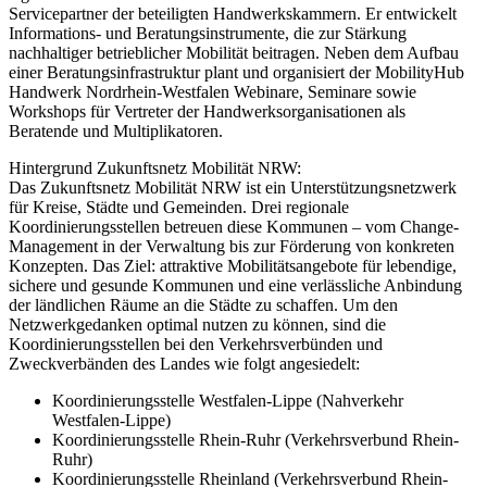
Servicepartner der beteiligten Handwerkskammern. Er entwickelt
Informations- und Beratungsinstrumente, die zur Stärkung
nachhaltiger betrieblicher Mobilität beitragen. Neben dem Aufbau
einer Beratungsinfrastruktur plant und organisiert der MobilityHub
Handwerk Nordrhein-Westfalen Webinare, Seminare sowie
Workshops für Vertreter der Handwerksorganisationen als
Beratende und Multiplikatoren.
Hintergrund Zukunftsnetz Mobilität NRW:
Das Zukunftsnetz Mobilität NRW ist ein Unterstützungsnetzwerk
für Kreise, Städte und Gemeinden. Drei regionale
Koordinierungsstellen betreuen diese Kommunen – vom Change-
Management in der Verwaltung bis zur Förderung von konkreten
Konzepten. Das Ziel: attraktive Mobilitätsangebote für lebendige,
sichere und gesunde Kommunen und eine verlässliche Anbindung
der ländlichen Räume an die Städte zu schaffen. Um den
Netzwerkgedanken optimal nutzen zu können, sind die
Koordinierungsstellen bei den Verkehrsverbünden und
Zweckverbänden des Landes wie folgt angesiedelt:
Koordinierungsstelle Westfalen-Lippe (Nahverkehr
Westfalen-Lippe)
Koordinierungsstelle Rhein-Ruhr (Verkehrsverbund Rhein-
Ruhr)
Koordinierungsstelle Rheinland (Verkehrsverbund Rhein-