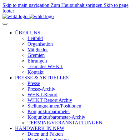
Skip to main navigation
Zum Hauptinhalt springen
Skip to page
footer
ÜBER UNS
Leitbild
Organisation
Mitglieder
Gremien
Ehrungen
Team des WHKT
Kontakt
PRESSE & AKTUELLES
Presse
Presse-Archiv
WHKT-Report
WHKT-Report Archiv
Stellungnahmen/Positionen
Konjunkturbarometer
Konjunkturbarometer-Archiv
TERMINE/VERANSTALTUNGEN
HANDWERK IN NRW
Daten und Fakten
Handwerkskammern