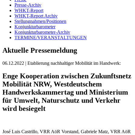
Presse-Archiv
WHKT-Report
WHKT-Report Archiv
Stellungnahmen/Positionen
Konjunkturbarometer
Konjunkturbarometer-Archiv
TERMINE/VERANSTALTUNGEN
Aktuelle Pressemeldung
06.12.2022
| Etablierung nachhaltiger Mobilität im Handwerk:
Enge Kooperation zwischen Zukunftsnetz
Mobilität NRW, Westdeutschem
Handwerkskammertag und Ministerium
für Umwelt, Naturschutz und Verkehr
wird besiegelt
José Luis Castrillo, VRR AöR Vorstand, Gabriele Matz, VRR AöR