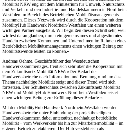
Mobilität NRW eng mit dem Ministerium für Umwelt, Naturschutz
und Verkehr und den Industrie- und Handelskammern in Nordrhein-
Westfalen im Bereich des Betrieblichen Mobilitätsmanagements
zusammen. Dieses Netzwerk wird durch die Kooperation mit dem
MobilityHub Handwerk Nordrhein-Westfalen um einen weiteren
wichtigen Partner ausgebaut. Wir begrüßen diesen Schritt sehr, weil
wir fest daran glauben, durch ein gemeinsames und abgestimmtes
Handeln zwischen Kommunen und Unternehmen im Rahmen eines
Betrieblichen Mobilitätsmanagements einen wichtigen Beitrag zur
Mobilitätswende leisten zu können.«
Andreas Oehme, Geschäftsführer des Westdeutschen
Handwerkskammertages, freut sich sehr über die Kooperation mit
dem Zukunftsnetz Mobilität NRW: »Der Bedarf der
Handwerksbetriebe nach Information und Beratung rund um das
Thema nachhaltige Mobilität steigt und dieser Trend wird sich
fortsetzen. Der Schulterschluss zwischen Zukunftsnetz Mobilität
NRW und MobilityHub Handwerk Nordrhein-Westfalen leistet
einen wichtigen Beitrag zur Erfüllung dieser Bedarfe.«
Mit dem MobilityHub Handwerk Nordrhein-Westfalen werden
Handwerksbetriebe unter Einbindung der projektbeteiligten
Handwerkskammern dabei unterstützt, nachhaltige betriebliche
Mobilität – vom Werkverkehr bis hin zur Mitarbeitermobilität – im
eigenen Betrieb zu etablieren. Der Hub versteht sich als