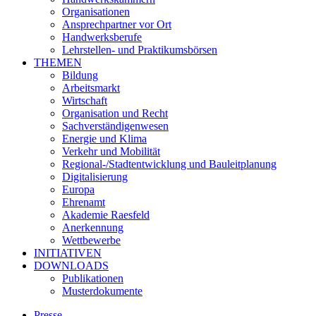
Organisationen
Ansprechpartner vor Ort
Handwerksberufe
Lehrstellen- und Praktikumsbörsen
THEMEN
Bildung
Arbeitsmarkt
Wirtschaft
Organisation und Recht
Sachverständigenwesen
Energie und Klima
Verkehr und Mobilität
Regional-/Stadtentwicklung und Bauleitplanung
Digitalisierung
Europa
Ehrenamt
Akademie Raesfeld
Anerkennung
Wettbewerbe
INITIATIVEN
DOWNLOADS
Publikationen
Musterdokumente
Presse