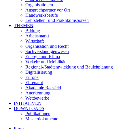
Organisationen
Ansprechpartner vor Ort
Handwerksberufe
Lehrstellen- und Praktikumsbörsen
THEMEN
Bildung
Arbeitsmarkt
Wirtschaft
Organisation und Recht
Sachverständigenwesen
Energie und Klima
Verkehr und Mobilität
Regional-/Stadtentwicklung und Bauleitplanung
Digitalisierung
Europa
Ehrenamt
Akademie Raesfeld
Anerkennung
Wettbewerbe
INITIATIVEN
DOWNLOADS
Publikationen
Musterdokumente
Presse