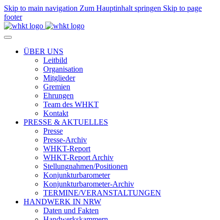
Skip to main navigation
Zum Hauptinhalt springen
Skip to page
footer
ÜBER UNS
Leitbild
Organisation
Mitglieder
Gremien
Ehrungen
Team des WHKT
Kontakt
PRESSE & AKTUELLES
Presse
Presse-Archiv
WHKT-Report
WHKT-Report Archiv
Stellungnahmen/Positionen
Konjunkturbarometer
Konjunkturbarometer-Archiv
TERMINE/VERANSTALTUNGEN
HANDWERK IN NRW
Daten und Fakten
Handwerkskammern