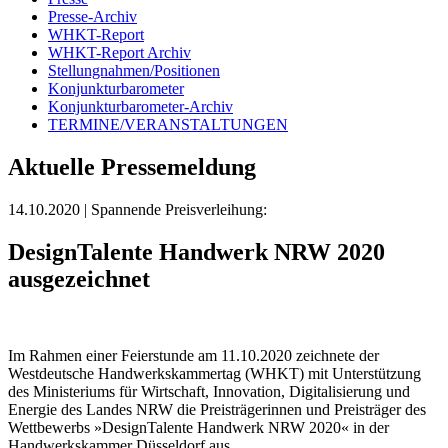
Presse-Archiv
WHKT-Report
WHKT-Report Archiv
Stellungnahmen/Positionen
Konjunkturbarometer
Konjunkturbarometer-Archiv
TERMINE/VERANSTALTUNGEN
Aktuelle Pressemeldung
14.10.2020
| Spannende Preisverleihung:
DesignTalente Handwerk NRW 2020
ausgezeichnet
Im Rahmen einer Feierstunde am 11.10.2020 zeichnete der
Westdeutsche Handwerkskammertag (WHKT) mit Unterstützung
des Ministeriums für Wirtschaft, Innovation, Digitalisierung und
Energie des Landes NRW die Preisträgerinnen und Preisträger des
Wettbewerbs »DesignTalente Handwerk NRW 2020« in der
Handwerkskammer Düsseldorf aus.