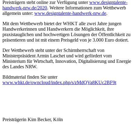
Preisträgern steht online zur Verfügung unter
www.designtalente-
handwerk-nrw.de/2020
. Weitere Informationen zum Wettbewerb
allgemein unter:
www.designtalente-handwerk-nrw.de
.
Mit dem Wettbewerb bietet der WHKT alle zwei Jahre jungen
Handwerkerinnen und Handwerkern die Möglichkeit, ihre
praxistauglichen und hochwertigen Lösungen der Öffentlichkeit zu
präsentieren und ist mit einem Preisgeld von je 3.000 Euro dotiert.
Der Wettbewerb steht unter der Schirmherrschaft von
Ministerpräsident Armin Laschet und wird gefördert vom
Ministerium für Wirtschaft, Innovation, Digitalisierung und Energie
des Landes NRW.
Bildmaterial finden Sie unter
www.whkt.de/owncloud/index.php/s/zMdQVa8KUc2BF9t
Preisträgerin Kim Becker, Köln