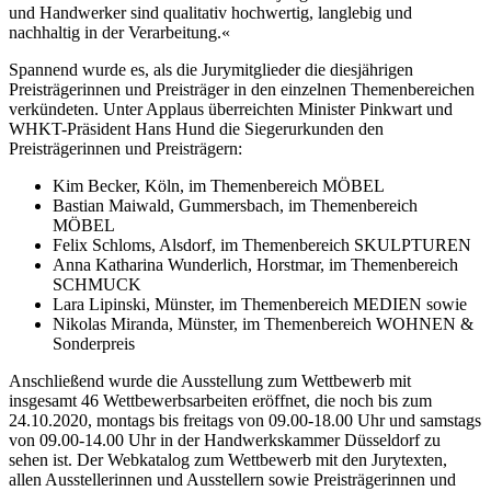
und Handwerker sind qualitativ hochwertig, langlebig und
nachhaltig in der Verarbeitung.«
Spannend wurde es, als die Jurymitglieder die diesjährigen
Preisträgerinnen und Preisträger in den einzelnen Themenbereichen
verkündeten. Unter Applaus überreichten Minister Pinkwart und
WHKT-Präsident Hans Hund die Siegerurkunden den
Preisträgerinnen und Preisträgern:
Kim Becker, Köln, im Themenbereich MÖBEL
Bastian Maiwald, Gummersbach, im Themenbereich
MÖBEL
Felix Schloms, Alsdorf, im Themenbereich SKULPTUREN
Anna Katharina Wunderlich, Horstmar, im Themenbereich
SCHMUCK
Lara Lipinski, Münster, im Themenbereich MEDIEN sowie
Nikolas Miranda, Münster, im Themenbereich WOHNEN &
Sonderpreis
Anschließend wurde die Ausstellung zum Wettbewerb mit
insgesamt 46 Wettbewerbsarbeiten eröffnet, die noch bis zum
24.10.2020, montags bis freitags von 09.00-18.00 Uhr und samstags
von 09.00-14.00 Uhr in der Handwerkskammer Düsseldorf zu
sehen ist. Der Webkatalog zum Wettbewerb mit den Jurytexten,
allen Ausstellerinnen und Ausstellern sowie Preisträgerinnen und