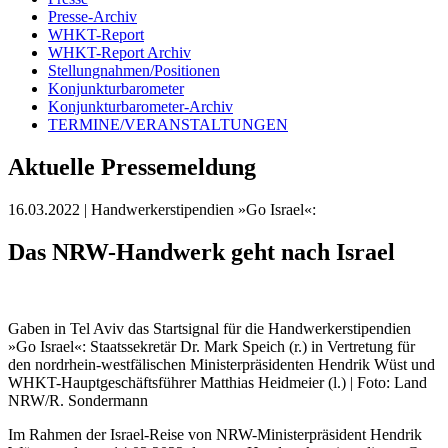
Presse-Archiv
WHKT-Report
WHKT-Report Archiv
Stellungnahmen/Positionen
Konjunkturbarometer
Konjunkturbarometer-Archiv
TERMINE/VERANSTALTUNGEN
Aktuelle Pressemeldung
16.03.2022
| Handwerkerstipendien »Go Israel«:
Das NRW-Handwerk geht nach Israel
Gaben in Tel Aviv das Startsignal für die Handwerkerstipendien
»Go Israel«: Staatssekretär Dr. Mark Speich (r.) in Vertretung für
den nordrhein-westfälischen Ministerpräsidenten Hendrik Wüst und
WHKT-Hauptgeschäftsführer Matthias Heidmeier (l.) | Foto: Land
NRW/R. Sondermann
Im Rahmen der Israel-Reise von NRW-Ministerpräsident Hendrik