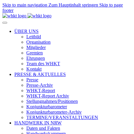
Skip to main navigation
Zum Hauptinhalt springen
Skip to page
footer
ÜBER UNS
Leitbild
Organisation
Mitglieder
Gremien
Ehrungen
Team des WHKT
Kontakt
PRESSE & AKTUELLES
Presse
Presse-Archiv
WHKT-Report
WHKT-Report Archiv
Stellungnahmen/Positionen
Konjunkturbarometer
Konjunkturbarometer-Archiv
TERMINE/VERANSTALTUNGEN
HANDWERK IN NRW
Daten und Fakten
Handwerkskammern