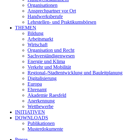
Organisationen
Ansprechpartner vor Ort
Handwerksberufe
Lehrstellen- und Praktikumsbörsen
THEMEN
Bildung
Arbeitsmarkt
Wirtschaft
Organisation und Recht
Sachverständigenwesen
Energie und Klima
Verkehr und Mobilität
Regional-/Stadtentwicklung und Bauleitplanung
Digitalisierung
Europa
Ehrenamt
Akademie Raesfeld
Anerkennung
Wettbewerbe
INITIATIVEN
DOWNLOADS
Publikationen
Musterdokumente
Presse