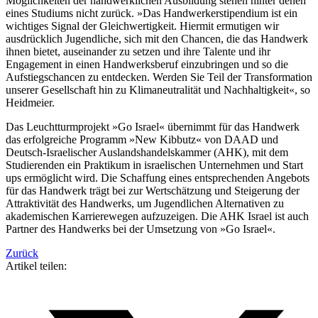
Möglichkeiten der handwerklichen Ausbildung stehen hinter denen
eines Studiums nicht zurück. »Das Handwerkerstipendium ist ein
wichtiges Signal der Gleichwertigkeit. Hiermit ermutigen wir
ausdrücklich Jugendliche, sich mit den Chancen, die das Handwerk
ihnen bietet, auseinander zu setzen und ihre Talente und ihr
Engagement in einen Handwerksberuf einzubringen und so die
Aufstiegschancen zu entdecken. Werden Sie Teil der Transformation
unserer Gesellschaft hin zu Klimaneutralität und Nachhaltigkeit«, so
Heidmeier.
Das Leuchtturmprojekt »Go Israel« übernimmt für das Handwerk
das erfolgreiche Programm »New Kibbutz« von DAAD und
Deutsch-Israelischer Auslandshandelskammer (AHK), mit dem
Studierenden ein Praktikum in israelischen Unternehmen und Start
ups ermöglicht wird. Die Schaffung eines entsprechenden Angebots
für das Handwerk trägt bei zur Wertschätzung und Steigerung der
Attraktivität des Handwerks, um Jugendlichen Alternativen zu
akademischen Karrierewegen aufzuzeigen. Die AHK Israel ist auch
Partner des Handwerks bei der Umsetzung von »Go Israel«.
Zurück
Artikel teilen: