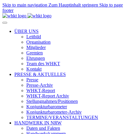
Skip to main navigation
Zum Hauptinhalt springen
Skip to page
footer
ÜBER UNS
Leitbild
Organisation
Mitglieder
Gremien
Ehrungen
Team des WHKT
Kontakt
PRESSE & AKTUELLES
Presse
Presse-Archiv
WHKT-Report
WHKT-Report Archiv
Stellungnahmen/Positionen
Konjunkturbarometer
Konjunkturbarometer-Archiv
TERMINE/VERANSTALTUNGEN
HANDWERK IN NRW
Daten und Fakten
Handwerkskammern