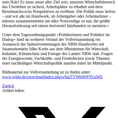
zum Hals! Es muss unser aller Ziel sein, unserem Wirtschaftsbereich
das Überleben zu sichern, Arbeitsplätze zu erhalten und dem
Berufsnachwuchs Perspektiven zu eröffnen. Die Politik muss liefern
– und wir alle im Handwerk, ob Arbeitgeber oder Arbeitnehmer –
müssen zusammenstehen um alles Notwendige zu tun, die größte
Herausforderung seit einem dreiviertel Jahrhundert zu meistern.«
Unter dem Tagesordnungspunkt »Politikerinnen und Politiker im
Dialog« fand im weiteren Verlauf der Vollversammlung ein
Austausch der Spitzenvertretungen des NRW-Handwerks mit
Staatssekretärin Silke Krebs aus dem Ministerium für Wirtschaft,
Industrie, Klimaschutz und Energie des Landes NRW statt. Fragen
der Energiewende, Fachkräfte- und Förderlücken sowie Themen
einer nachhaltigen Wirtschaftspolitik standen dabei im Mittelpunkt.
Bildmaterial zur Vollversammlung ist zu finden unter:
www.whkt.de/owncloud/index.php/s/6aiTVWrdWF9VuWE
Zurück
Artikel teilen: