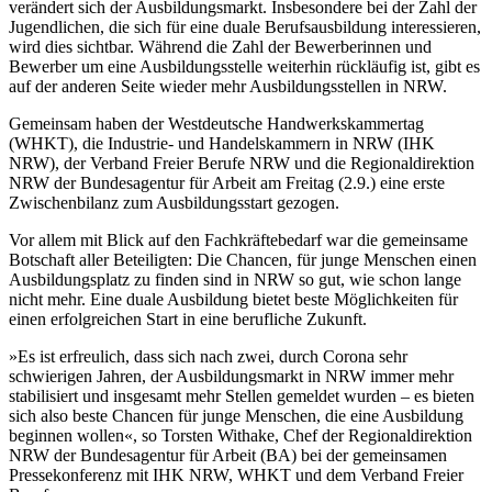
verändert sich der Ausbildungsmarkt. Insbesondere bei der Zahl der
Jugendlichen, die sich für eine duale Berufsausbildung interessieren,
wird dies sichtbar. Während die Zahl der Bewerberinnen und
Bewerber um eine Ausbildungsstelle weiterhin rückläufig ist, gibt es
auf der anderen Seite wieder mehr Ausbildungsstellen in NRW.
Gemeinsam haben der Westdeutsche Handwerkskammertag
(WHKT), die Industrie- und Handelskammern in NRW (IHK
NRW), der Verband Freier Berufe NRW und die Regionaldirektion
NRW der Bundesagentur für Arbeit am Freitag (2.9.) eine erste
Zwischenbilanz zum Ausbildungsstart gezogen.
Vor allem mit Blick auf den Fachkräftebedarf war die gemeinsame
Botschaft aller Beteiligten: Die Chancen, für junge Menschen einen
Ausbildungsplatz zu finden sind in NRW so gut, wie schon lange
nicht mehr. Eine duale Ausbildung bietet beste Möglichkeiten für
einen erfolgreichen Start in eine berufliche Zukunft.
»Es ist erfreulich, dass sich nach zwei, durch Corona sehr
schwierigen Jahren, der Ausbildungsmarkt in NRW immer mehr
stabilisiert und insgesamt mehr Stellen gemeldet wurden – es bieten
sich also beste Chancen für junge Menschen, die eine Ausbildung
beginnen wollen«, so Torsten Withake, Chef der Regionaldirektion
NRW der Bundesagentur für Arbeit (BA) bei der gemeinsamen
Pressekonferenz mit IHK NRW, WHKT und dem Verband Freier