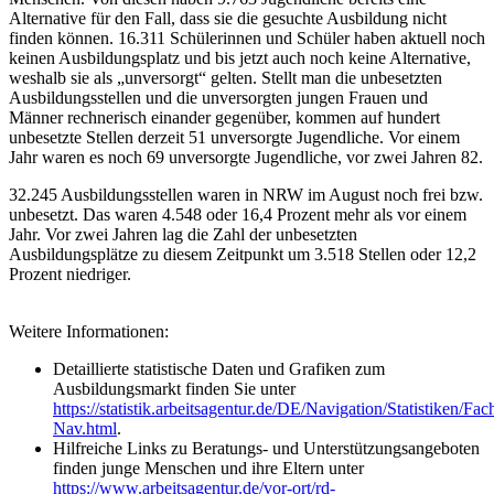
Alternative für den Fall, dass sie die gesuchte Ausbildung nicht
finden können. 16.311 Schülerinnen und Schüler haben aktuell noch
keinen Ausbildungsplatz und bis jetzt auch noch keine Alternative,
weshalb sie als „unversorgt“ gelten. Stellt man die unbesetzten
Ausbildungsstellen und die unversorgten jungen Frauen und
Männer rechnerisch einander gegenüber, kommen auf hundert
unbesetzte Stellen derzeit 51 unversorgte Jugendliche. Vor einem
Jahr waren es noch 69 unversorgte Jugendliche, vor zwei Jahren 82.
32.245 Ausbildungsstellen waren in NRW im August noch frei bzw.
unbesetzt. Das waren 4.548 oder 16,4 Prozent mehr als vor einem
Jahr. Vor zwei Jahren lag die Zahl der unbesetzten
Ausbildungsplätze zu diesem Zeitpunkt um 3.518 Stellen oder 12,2
Prozent niedriger.
Weitere Informationen:
Detaillierte statistische Daten und Grafiken zum
Ausbildungsmarkt finden Sie unter
https://statistik.arbeitsagentur.de/DE/Navigation/Statistiken/F
Nav.html
.
Hilfreiche Links zu Beratungs- und Unterstützungsangeboten
finden junge Menschen und ihre Eltern unter
https://www.arbeitsagentur.de/vor-ort/rd-