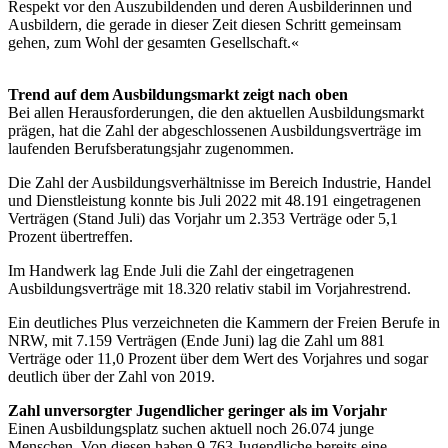
Respekt vor den Auszubildenden und deren Ausbilderinnen und
Ausbildern, die gerade in dieser Zeit diesen Schritt gemeinsam
gehen, zum Wohl der gesamten Gesellschaft.«
Trend auf dem Ausbildungsmarkt zeigt nach oben
Bei allen Herausforderungen, die den aktuellen Ausbildungsmarkt
prägen, hat die Zahl der abgeschlossenen Ausbildungsverträge im
laufenden Berufsberatungsjahr zugenommen.
Die Zahl der Ausbildungsverhältnisse im Bereich Industrie, Handel
und Dienstleistung konnte bis Juli 2022 mit 48.191 eingetragenen
Verträgen (Stand Juli) das Vorjahr um 2.353 Verträge oder 5,1
Prozent übertreffen.
Im Handwerk lag Ende Juli die Zahl der eingetragenen
Ausbildungsverträge mit 18.320 relativ stabil im Vorjahrestrend.
Ein deutliches Plus verzeichneten die Kammern der Freien Berufe in
NRW, mit 7.159 Verträgen (Ende Juni) lag die Zahl um 881
Verträge oder 11,0 Prozent über dem Wert des Vorjahres und sogar
deutlich über der Zahl von 2019.
Zahl unversorgter Jugendlicher geringer als im Vorjahr
Einen Ausbildungsplatz suchen aktuell noch 26.074 junge
Menschen. Von diesen haben 9.763 Jugendliche bereits eine