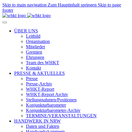
Skip to main navigation
Zum Hauptinhalt springen
Skip to page
footer
ÜBER UNS
Leitbild
Organisation
Mitglieder
Gremien
Ehrungen
Team des WHKT
Kontakt
PRESSE & AKTUELLES
Presse
Presse-Archiv
WHKT-Report
WHKT-Report Archiv
Stellungnahmen/Positionen
Konjunkturbarometer
Konjunkturbarometer-Archiv
TERMINE/VERANSTALTUNGEN
HANDWERK IN NRW
Daten und Fakten
Handwerkskammern