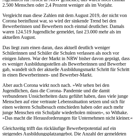
2.500 Menschen oder 2,4 Prozent weniger als im Vorjahr.
Vergleicht man diese Zahlen mit dem August 2019, der nicht von
Corona beeinflusst war, so wird der sinkende Trend bei den
Bewerberinnen und Bewerbern noch einmal deutlicher. Damals
waren 124.519 Jugendliche gemeldet, fast 23.000 mehr als im
aktuellen August.
Das liegt zum einen daran, dass aktuell deutlich weniger
Schülerinnen und Schüler die Schulen verlassen als noch vor
einigen Jahren. War der Markt in NRW bisher davon geprägt, dass
es weniger Ausbildungsstellen als Bewerberinnen und Bewerber
gab, wandelt sich der aktuelle Ausbildungsmarkt Schritt für Schritt
in einen Bewerberinnen- und Bewerber-Markt.
Aber auch Corona wirkt noch nach. »Wir sehen bei den
Jugendlichen, dass die Corona- Pandemie und die damit
verbundenen Unsicherheiten dazu geführt haben, dass viele junge
Menschen auf eine vertraute Lebenssituation setzen und sich für
einen weiteren Schulbesuch entschieden haben oder auch mehr
junge Menschen ein Schuljahr wiederholen müssen«, so Withake.
»Das macht die Herausforderungen für Unternehmen nicht kleiner.«
Gleichzeitig trifft das rückläufige Bewerberpotential auf ein
steigendes Ausbildungsplatzangebot. Die Anzahl der gemeldeten