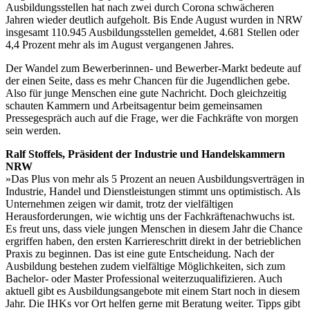
Ausbildungsstellen hat nach zwei durch Corona schwächeren
Jahren wieder deutlich aufgeholt. Bis Ende August wurden in NRW
insgesamt 110.945 Ausbildungsstellen gemeldet, 4.681 Stellen oder
4,4 Prozent mehr als im August vergangenen Jahres.
Der Wandel zum Bewerberinnen- und Bewerber-Markt bedeute auf
der einen Seite, dass es mehr Chancen für die Jugendlichen gebe.
Also für junge Menschen eine gute Nachricht. Doch gleichzeitig
schauten Kammern und Arbeitsagentur beim gemeinsamen
Pressegespräch auch auf die Frage, wer die Fachkräfte von morgen
sein werden.
Ralf Stoffels, Präsident der Industrie und Handelskammern
NRW
»Das Plus von mehr als 5 Prozent an neuen Ausbildungsverträgen in
Industrie, Handel und Dienstleistungen stimmt uns optimistisch. Als
Unternehmen zeigen wir damit, trotz der vielfältigen
Herausforderungen, wie wichtig uns der Fachkräftenachwuchs ist.
Es freut uns, dass viele jungen Menschen in diesem Jahr die Chance
ergriffen haben, den ersten Karriereschritt direkt in der betrieblichen
Praxis zu beginnen. Das ist eine gute Entscheidung. Nach der
Ausbildung bestehen zudem vielfältige Möglichkeiten, sich zum
Bachelor- oder Master Professional weiterzuqualifizieren. Auch
aktuell gibt es Ausbildungsangebote mit einem Start noch in diesem
Jahr. Die IHKs vor Ort helfen gerne mit Beratung weiter. Tipps gibt