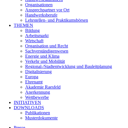
Organisationen
Ansprechpartner vor Ort
Handwerksberufe
Lehrstellen- und Praktikumsbörsen
THEMEN
Bildung
Arbeitsmarkt
Wirtschaft
Organisation und Recht
Sachverständigenwesen
Energie und Klima
Verkehr und Mobilität
Regional-/Stadtentwicklung und Bauleitplanung
Digitalisierung
Europa
Ehrenamt
Akademie Raesfeld
Anerkennung
Wettbewerbe
INITIATIVEN
DOWNLOADS
Publikationen
Musterdokumente
Presse