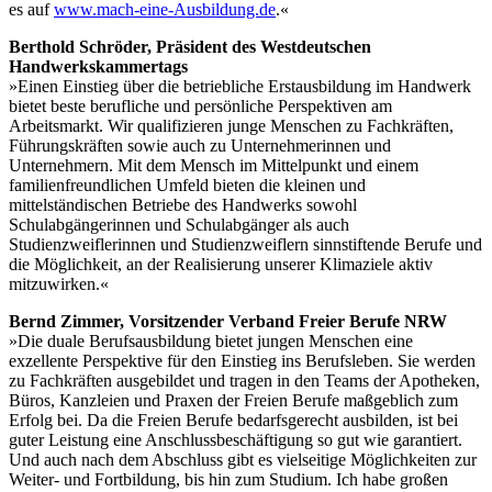
es auf
www.mach-eine-Ausbildung.de
.«
Berthold Schröder, Präsident des Westdeutschen
Handwerkskammertags
»Einen Einstieg über die betriebliche Erstausbildung im Handwerk
bietet beste berufliche und persönliche Perspektiven am
Arbeitsmarkt. Wir qualifizieren junge Menschen zu Fachkräften,
Führungskräften sowie auch zu Unternehmerinnen und
Unternehmern. Mit dem Mensch im Mittelpunkt und einem
familienfreundlichen Umfeld bieten die kleinen und
mittelständischen Betriebe des Handwerks sowohl
Schulabgängerinnen und Schulabgänger als auch
Studienzweiflerinnen und Studienzweiflern sinnstiftende Berufe und
die Möglichkeit, an der Realisierung unserer Klimaziele aktiv
mitzuwirken.«
Bernd Zimmer, Vorsitzender Verband Freier Berufe NRW
»Die duale Berufsausbildung bietet jungen Menschen eine
exzellente Perspektive für den Einstieg ins Berufsleben. Sie werden
zu Fachkräften ausgebildet und tragen in den Teams der Apotheken,
Büros, Kanzleien und Praxen der Freien Berufe maßgeblich zum
Erfolg bei. Da die Freien Berufe bedarfsgerecht ausbilden, ist bei
guter Leistung eine Anschlussbeschäftigung so gut wie garantiert.
Und auch nach dem Abschluss gibt es vielseitige Möglichkeiten zur
Weiter- und Fortbildung, bis hin zum Studium. Ich habe großen