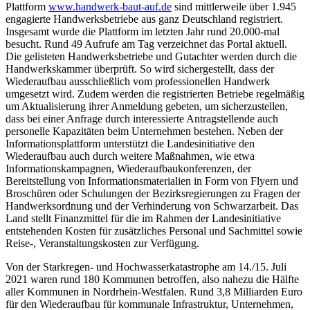
Plattform
www.handwerk-baut-auf.de
sind mittlerweile über 1.945
engagierte Handwerksbetriebe aus ganz Deutschland registriert.
Insgesamt wurde die Plattform im letzten Jahr rund 20.000-mal
besucht. Rund 49 Aufrufe am Tag verzeichnet das Portal aktuell.
Die gelisteten Handwerksbetriebe und Gutachter werden durch die
Handwerkskammer überprüft. So wird sichergestellt, dass der
Wiederaufbau ausschließlich vom professionellen Handwerk
umgesetzt wird. Zudem werden die registrierten Betriebe regelmäßig
um Aktualisierung ihrer Anmeldung gebeten, um sicherzustellen,
dass bei einer Anfrage durch interessierte Antragstellende auch
personelle Kapazitäten beim Unternehmen bestehen. Neben der
Informationsplattform unterstützt die Landesinitiative den
Wiederaufbau auch durch weitere Maßnahmen, wie etwa
Informationskampagnen, Wiederaufbaukonferenzen, der
Bereitstellung von Informationsmaterialien in Form von Flyern und
Broschüren oder Schulungen der Bezirksregierungen zu Fragen der
Handwerksordnung und der Verhinderung von Schwarzarbeit. Das
Land stellt Finanzmittel für die im Rahmen der Landesinitiative
entstehenden Kosten für zusätzliches Personal und Sachmittel sowie
Reise-, Veranstaltungskosten zur Verfügung.
Von der Starkregen- und Hochwasserkatastrophe am 14./15. Juli
2021 waren rund 180 Kommunen betroffen, also nahezu die Hälfte
aller Kommunen in Nordrhein-Westfalen. Rund 3,8 Milliarden Euro
für den Wiederaufbau für kommunale Infrastruktur, Unternehmen,