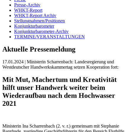
Presse-Archiv
WHKT-Report
WHKT-Report Archiv
Stellungnahmen/Positionen
Konjunkturbarometer
Konjunkturbarometer-Archiv
TERMINE/VERANSTALTUNGEN
Aktuelle Pressemeldung
17.01.2024
| Ministerin Scharrenbach: Landesregierung und
Westdeutscher Handwerkskammertag setzen Kooperation fort:
Mit Mut, Machertum und Kreativität
hilft unser Handwerk weiter beim
Wiederaufbau nach dem Hochwasser
2021
Ministerin Ina Scharrenbach (2. v. r.) gemeinsam mit Stephanie
Bargfrede, zuständige Geschäftsführerin für den Bereich Fluthilfe