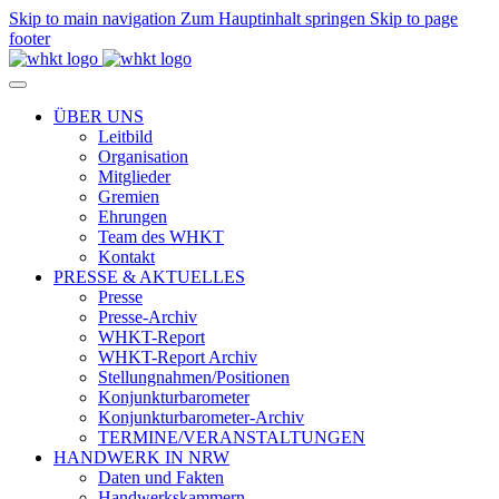
Skip to main navigation
Zum Hauptinhalt springen
Skip to page
footer
ÜBER UNS
Leitbild
Organisation
Mitglieder
Gremien
Ehrungen
Team des WHKT
Kontakt
PRESSE & AKTUELLES
Presse
Presse-Archiv
WHKT-Report
WHKT-Report Archiv
Stellungnahmen/Positionen
Konjunkturbarometer
Konjunkturbarometer-Archiv
TERMINE/VERANSTALTUNGEN
HANDWERK IN NRW
Daten und Fakten
Handwerkskammern