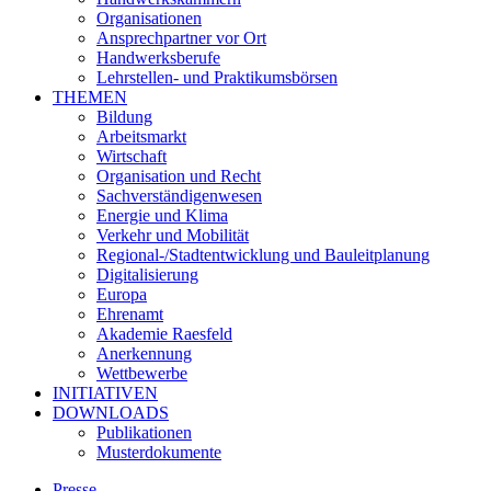
Organisationen
Ansprechpartner vor Ort
Handwerksberufe
Lehrstellen- und Praktikumsbörsen
THEMEN
Bildung
Arbeitsmarkt
Wirtschaft
Organisation und Recht
Sachverständigenwesen
Energie und Klima
Verkehr und Mobilität
Regional-/Stadtentwicklung und Bauleitplanung
Digitalisierung
Europa
Ehrenamt
Akademie Raesfeld
Anerkennung
Wettbewerbe
INITIATIVEN
DOWNLOADS
Publikationen
Musterdokumente
Presse