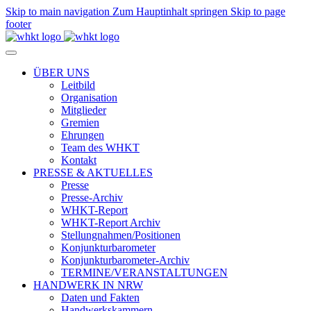
Skip to main navigation
Zum Hauptinhalt springen
Skip to page
footer
ÜBER UNS
Leitbild
Organisation
Mitglieder
Gremien
Ehrungen
Team des WHKT
Kontakt
PRESSE & AKTUELLES
Presse
Presse-Archiv
WHKT-Report
WHKT-Report Archiv
Stellungnahmen/Positionen
Konjunkturbarometer
Konjunkturbarometer-Archiv
TERMINE/VERANSTALTUNGEN
HANDWERK IN NRW
Daten und Fakten
Handwerkskammern