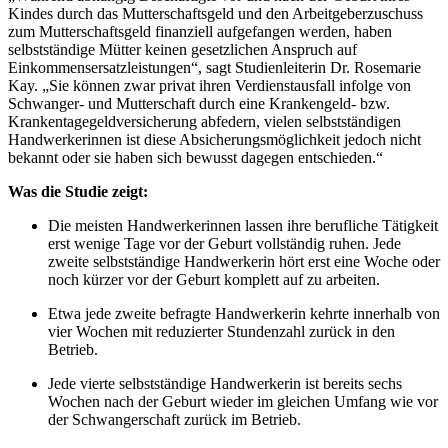
Kindes durch das Mutterschaftsgeld und den Arbeitgeberzuschuss
zum Mutterschaftsgeld finanziell aufgefangen werden, haben
selbstständige Mütter keinen gesetzlichen Anspruch auf
Einkommensersatzleistungen“, sagt Studienleiterin Dr. Rosemarie
Kay. „Sie können zwar privat ihren Verdienstausfall infolge von
Schwanger- und Mutterschaft durch eine Krankengeld- bzw.
Krankentagegeldversicherung abfedern, vielen selbstständigen
Handwerkerinnen ist diese Absicherungsmöglichkeit jedoch nicht
bekannt oder sie haben sich bewusst dagegen entschieden.“
Was die Studie zeigt:
Die meisten Handwerkerinnen lassen ihre berufliche Tätigkeit
erst wenige Tage vor der Geburt vollständig ruhen. Jede
zweite selbstständige Handwerkerin hört erst eine Woche oder
noch kürzer vor der Geburt komplett auf zu arbeiten.
Etwa jede zweite befragte Handwerkerin kehrte innerhalb von
vier Wochen mit reduzierter Stundenzahl zurück in den
Betrieb.
Jede vierte selbstständige Handwerkerin ist bereits sechs
Wochen nach der Geburt wieder im gleichen Umfang wie vor
der Schwangerschaft zurück im Betrieb.