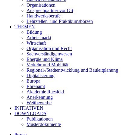
Organisationen
Ansprechpartner vor Ort
Handwerksberufe
Lehrstellen- und Praktikumsbörsen
THEMEN
Bildung
Arbeitsmarkt
Wirtschaft
Organisation und Recht
Sachverständigenwesen
Energie und Klima
Verkehr und Mobilität
Regional-/Stadtentwicklung und Bauleitplanung
Digitalisierung
Europa
Ehrenamt
Akademie Raesfeld
Anerkennung
Wettbewerbe
INITIATIVEN
DOWNLOADS
Publikationen
Musterdokumente
Presse