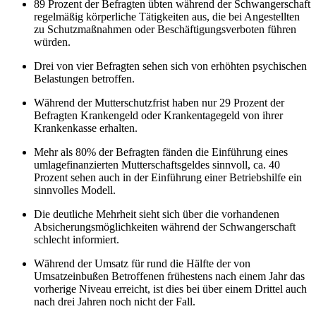
89 Prozent der Befragten übten während der Schwangerschaft
regelmäßig körperliche Tätigkeiten aus, die bei Angestellten
zu Schutzmaßnahmen oder Beschäftigungsverboten führen
würden.
Drei von vier Befragten sehen sich von erhöhten psychischen
Belastungen betroffen.
Während der Mutterschutzfrist haben nur 29 Prozent der
Befragten Krankengeld oder Krankentagegeld von ihrer
Krankenkasse erhalten.
Mehr als 80% der Befragten fänden die Einführung eines
umlagefinanzierten Mutterschaftsgeldes sinnvoll, ca. 40
Prozent sehen auch in der Einführung einer Betriebshilfe ein
sinnvolles Modell.
Die deutliche Mehrheit sieht sich über die vorhandenen
Absicherungsmöglichkeiten während der Schwangerschaft
schlecht informiert.
Während der Umsatz für rund die Hälfte der von
Umsatzeinbußen Betroffenen frühestens nach einem Jahr das
vorherige Niveau erreicht, ist dies bei über einem Drittel auch
nach drei Jahren noch nicht der Fall.