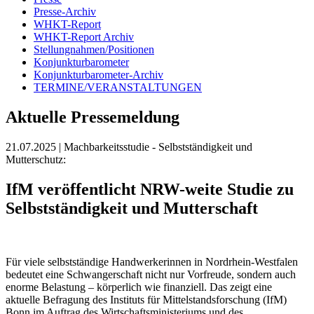
Presse-Archiv
WHKT-Report
WHKT-Report Archiv
Stellungnahmen/Positionen
Konjunkturbarometer
Konjunkturbarometer-Archiv
TERMINE/VERANSTALTUNGEN
Aktuelle Pressemeldung
21.07.2025
| Machbarkeitsstudie - Selbstständigkeit und
Mutterschutz:
IfM veröffentlicht NRW-weite Studie zu
Selbstständigkeit und Mutterschaft
Für viele selbstständige Handwerkerinnen in Nordrhein-Westfalen
bedeutet eine Schwangerschaft nicht nur Vorfreude, sondern auch
enorme Belastung – körperlich wie finanziell. Das zeigt eine
aktuelle Befragung des Instituts für Mittelstandsforschung (IfM)
Bonn im Auftrag des Wirtschaftsministeriums und des