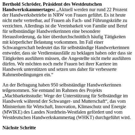
Berthold Schröder, Präsident des Westdeutschen
Handwerkskammertages:
„Aktuell werden nur rund 22 Prozent
der Handwerksbetriebe in NRW von Frauen geführt. Es ist heute
nicht mehr vertretbar, auf Frauen als Fach- und Führungskräfte zu
verzichten. Allerdings ist die Vereinbarkeit von Familie und Beruf
für selbstständige Handwerkerinnen eine besondere
Herausforderung, da hier überdurchschnittlich häufig Tätigkeiten
mit körperlicher Belastung vorkommen. Im Fall einer
Schwangerschaft bedeutet das für selbstständige Handwerkerinnen
entweder, dass sie Verdienstausfälle zu beklagen haben oder dass sie
Tätigkeiten ausführen müssen, die Angestellte nicht mehr ausführen
dürfen. Wir möchten noch mehr Frauen bei ihrer Karriere im
Handwerk unterstützen und setzen uns daher für verbesserte
Rahmenbedingungen ein.“
An der Befragung haben 950 selbstständige Handwerkerinnen
teilgenommen. Sie entstand im Rahmen des Projekts
„Machbarkeitsstudie: Wege der Unterstützung für Selbständige im
Handwerk während der Schwanger- und Mutterschaft“, das vom
Ministerium für Wirtschaft, Innovation, Klimaschutz und Energie
(MWIKE) des Landes Nordrhein-Westfalen gefördert und vom
Westdeutschen Handwerkskammertag (WHKT) durchgeführt wird.
Nächste Schritte