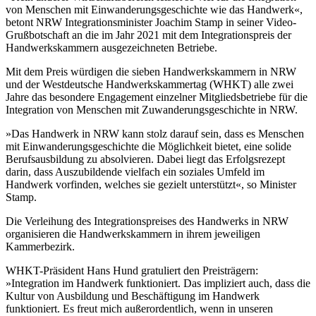
von Menschen mit Einwanderungsgeschichte wie das Handwerk«,
betont NRW Integrationsminister Joachim Stamp in seiner Video-
Grußbotschaft an die im Jahr 2021 mit dem Integrationspreis der
Handwerkskammern ausgezeichneten Betriebe.
Mit dem Preis würdigen die sieben Handwerkskammern in NRW
und der Westdeutsche Handwerkskammertag (WHKT) alle zwei
Jahre das besondere Engagement einzelner Mitgliedsbetriebe für die
Integration von Menschen mit Zuwanderungsgeschichte in NRW.
»Das Handwerk in NRW kann stolz darauf sein, dass es Menschen
mit Einwanderungsgeschichte die Möglichkeit bietet, eine solide
Berufsausbildung zu absolvieren. Dabei liegt das Erfolgsrezept
darin, dass Auszubildende vielfach ein soziales Umfeld im
Handwerk vorfinden, welches sie gezielt unterstützt«, so Minister
Stamp.
Die Verleihung des Integrationspreises des Handwerks in NRW
organisieren die Handwerkskammern in ihrem jeweiligen
Kammerbezirk.
WHKT-Präsident Hans Hund gratuliert den Preisträgern:
»Integration im Handwerk funktioniert. Das impliziert auch, dass die
Kultur von Ausbildung und Beschäftigung im Handwerk
funktioniert. Es freut mich außerordentlich, wenn in unseren