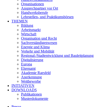
Organisationen
Ansprechpartner vor Ort
Handwerksberufe
Lehrstellen- und Praktikumsbörsen
THEMEN
Bildung
Arbeitsmarkt
Wirtschaft
Organisation und Recht
Sachverständigenwesen
Energie und Klima
Verkehr und Mobilität
Regional-/Stadtentwicklung und Bauleitplanung
Digitalisierung
Europa
Ehrenamt
Akademie Raesfeld
Anerkennung
Wettbewerbe
INITIATIVEN
DOWNLOADS
Publikationen
Musterdokumente
Presse