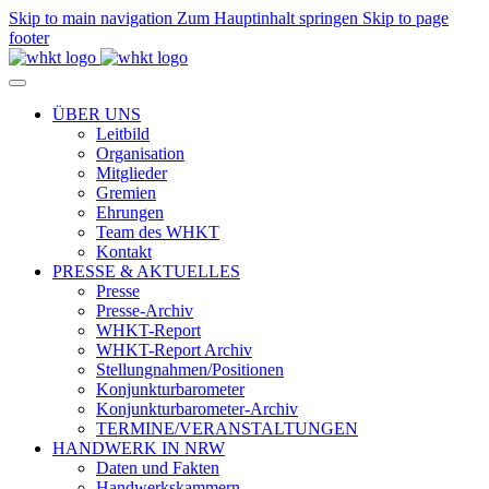
Skip to main navigation
Zum Hauptinhalt springen
Skip to page
footer
ÜBER UNS
Leitbild
Organisation
Mitglieder
Gremien
Ehrungen
Team des WHKT
Kontakt
PRESSE & AKTUELLES
Presse
Presse-Archiv
WHKT-Report
WHKT-Report Archiv
Stellungnahmen/Positionen
Konjunkturbarometer
Konjunkturbarometer-Archiv
TERMINE/VERANSTALTUNGEN
HANDWERK IN NRW
Daten und Fakten
Handwerkskammern