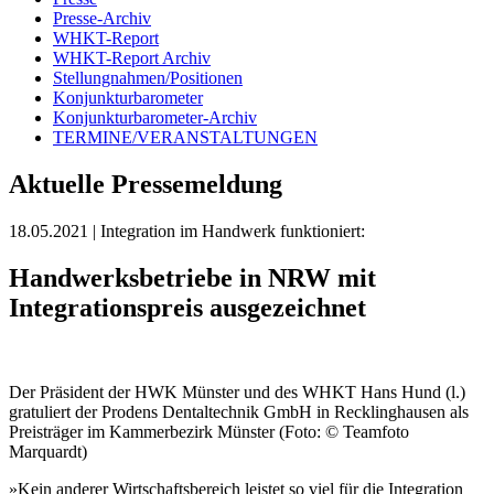
Presse-Archiv
WHKT-Report
WHKT-Report Archiv
Stellungnahmen/Positionen
Konjunkturbarometer
Konjunkturbarometer-Archiv
TERMINE/VERANSTALTUNGEN
Aktuelle Pressemeldung
18.05.2021
| Integration im Handwerk funktioniert:
Handwerksbetriebe in NRW mit
Integrationspreis ausgezeichnet
Der Präsident der HWK Münster und des WHKT Hans Hund (l.)
gratuliert der Prodens Dentaltechnik GmbH in Recklinghausen als
Preisträger im Kammerbezirk Münster (Foto: © Teamfoto
Marquardt)
»Kein anderer Wirtschaftsbereich leistet so viel für die Integration