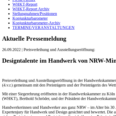
WHKT-Report
WHKT-Report Archiv
Stellungnahmen/Positionen
Konjunkturbarometer
Konjunkturbarometer-Archiv
TERMINE/VERANSTALTUNGEN
Aktuelle Pressemeldung
26.09.2022
| Preisverleihung und Ausstellungseröffnung:
Designtalente im Handwerk von NRW-Mini
Preisverleihung und Ausstellungseröffnung in der Handwerkskammer
(4.v.r.) gemeinsam mit den Preisträgern und der Preisträgerin des
Mit einer Siegerehrung eröffneten in der Handwerkskammer zu Köl
(WHKT), Berthold Schröder, und der Präsident der Handwerkskamme
Handwerkerinnen und Handwerker aus ganz NRW – im Alter bis 30 Jahre
Expertenjury für Handwerk und Design gesichtet und bewertet. Die au