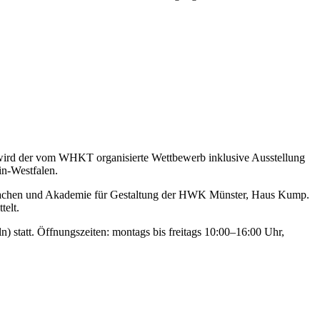
wird der vom WHKT organisierte Wettbewerb inklusive Ausstellung
in-Westfalen.
Aachen und Akademie für Gestaltung der HWK Münster, Haus Kump.
telt.
tatt. Öffnungszeiten: montags bis freitags 10:00–16:00 Uhr,