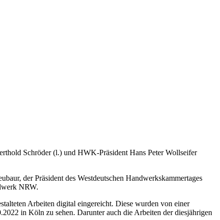
thold Schröder (l.) und HWK-Präsident Hans Peter Wollseifer
eubaur, der Präsident des Westdeutschen Handwerkskammertages
andwerk NRW.
lteten Arbeiten digital eingereicht. Diese wurden von einer
.2022 in Köln zu sehen. Darunter auch die Arbeiten der diesjährigen