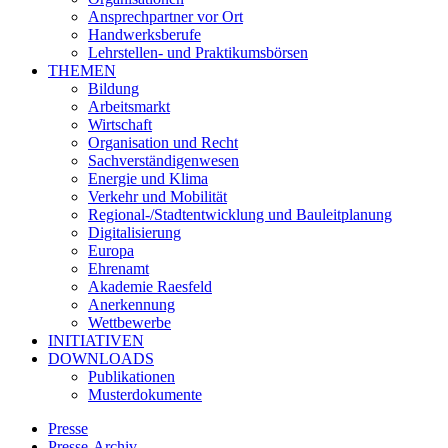
Ansprechpartner vor Ort
Handwerksberufe
Lehrstellen- und Praktikumsbörsen
THEMEN
Bildung
Arbeitsmarkt
Wirtschaft
Organisation und Recht
Sachverständigenwesen
Energie und Klima
Verkehr und Mobilität
Regional-/Stadtentwicklung und Bauleitplanung
Digitalisierung
Europa
Ehrenamt
Akademie Raesfeld
Anerkennung
Wettbewerbe
INITIATIVEN
DOWNLOADS
Publikationen
Musterdokumente
Presse
Presse-Archiv