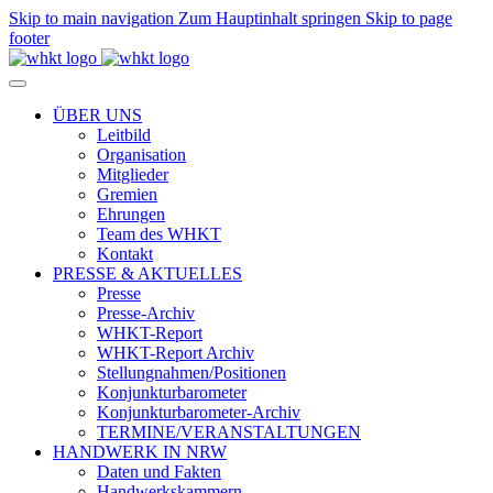
Skip to main navigation
Zum Hauptinhalt springen
Skip to page
footer
ÜBER UNS
Leitbild
Organisation
Mitglieder
Gremien
Ehrungen
Team des WHKT
Kontakt
PRESSE & AKTUELLES
Presse
Presse-Archiv
WHKT-Report
WHKT-Report Archiv
Stellungnahmen/Positionen
Konjunkturbarometer
Konjunkturbarometer-Archiv
TERMINE/VERANSTALTUNGEN
HANDWERK IN NRW
Daten und Fakten
Handwerkskammern