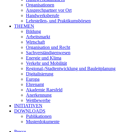
Organisationen
Ansprechpartner vor Ort
Handwerksberufe
Lehrstellen- und Praktikumsbörsen
THEMEN
Bildung
Arbeitsmarkt
Wirtschaft
Organisation und Recht
Sachverständigenwesen
Energie und Klima
Verkehr und Mobilität
Regional-/Stadtentwicklung und Bauleitplanung
Digitalisierung
Europa
Ehrenamt
Akademie Raesfeld
Anerkennung
Wettbewerbe
INITIATIVEN
DOWNLOADS
Publikationen
Musterdokumente
Presse