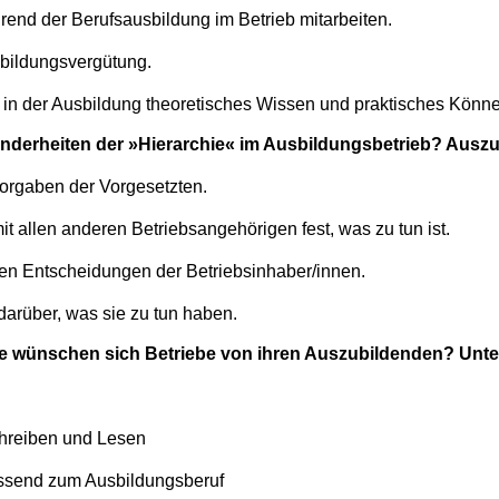
end der Berufsausbildung im Betrieb mitarbeiten.
sbildungsvergütung.
s in der Ausbildung theoretisches Wissen und praktisches Könn
nderheiten der »Hierarchie« im Ausbildungsbetrieb? Auszub
Vorgaben der Vorgesetzten.
 allen anderen Betriebsangehörigen fest, was zu tun ist.
den Entscheidungen der Betriebsinhaber/innen.
darüber, was sie zu tun haben.
e wünschen sich Betriebe von ihren Auszubildenden? Unt
hreiben und Lesen
ssend zum Ausbildungsberuf