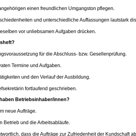
angehörigen einen freundlichen Umgangston pflegen.
hiedenheiten und unterschiedliche Auffassungen lautstark dis
eselben vor unliebsamen Aufgaben drücken.
tsheft?
ngsvoraussetzung für die Abschluss- bzw. Gesellenprüfung.
ivaten Termine und Aufgaben.
ätigkeiten und den Verlauf der Ausbildung.
fsekretärin fortlaufend geschrieben.
haben Betriebsinhaber/innen?
m neue Aufträge.
n Betrieb und die Arbeitsabläufe.
ntwortlich, dass die Aufträge zur Zufriedenheit der Kundschaft