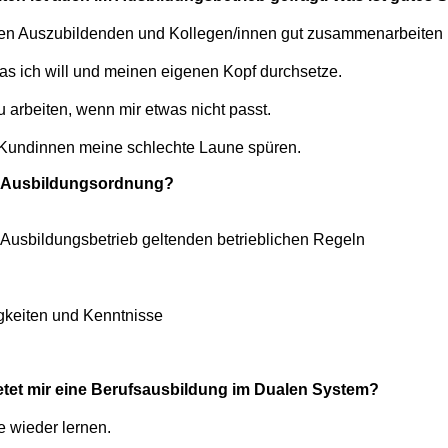
en Auszubildenden und Kollegen/innen gut zusammenarbeiten 
s ich will und meinen eigenen Kopf durchsetze.
 arbeiten, wenn mir etwas nicht passt.
undinnen meine schlechte Laune spüren.
ie Ausbildungsordnung?
n Ausbildungsbetrieb geltenden betrieblichen Regeln
igkeiten und Kenntnisse
ietet mir eine Berufsausbildung im Dualen System?
e wieder lernen.