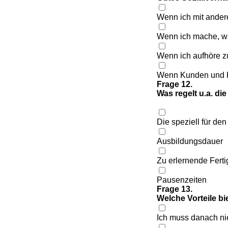
Wenn ich mit ander
Wenn ich mache, wa
Wenn ich aufhöre zu
Wenn Kunden und K
Frage 12.
Was regelt u.a. d
Die speziell für de
Ausbildungsdauer
Zu erlernende Fert
Pausenzeiten
Frage 13.
Welche Vorteile b
Ich muss danach ni