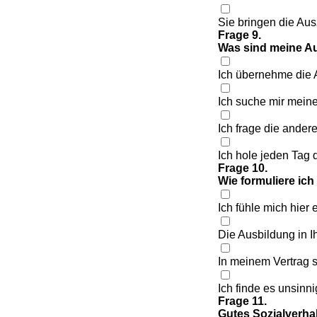
Sie bringen die Au
Frage 9.
Was sind meine Au
Ich übernehme die A
Ich suche mir mein
Ich frage die ander
Ich hole jeden Tag 
Frage 10.
Wie formuliere ic
Ich fühle mich hier 
Die Ausbildung in I
In meinem Vertrag s
Ich finde es unsin
Frage 11.
Gutes Sozialverhal