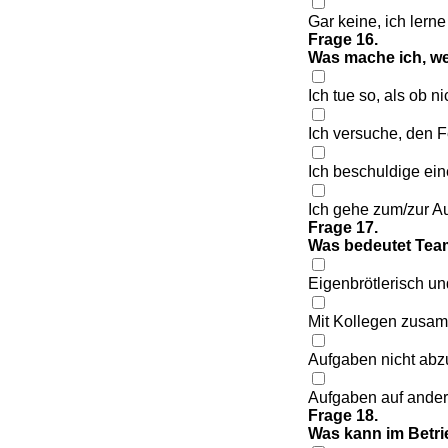
Gar keine, ich lerne
Frage 16.
Was mache ich, we
Ich tue so, als ob ni
Ich versuche, den F
Ich beschuldige ei
Ich gehe zum/zur Au
Frage 17.
Was bedeutet Tea
Eigenbrötlerisch un
Mit Kollegen zusam
Aufgaben nicht abz
Aufgaben auf ander
Frage 18.
Was kann im Betri