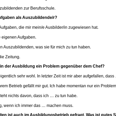
szubildenden zur Berufsschule.
fgaben als Auszubildende/r?
ufgaben, die mir mein/e Ausbilder/in zugewiesen hat.
e eigenen Aufgaben.
en Auszubildenden, was sie für mich zu tun haben.
die Zeitung.
h in der Ausbildung ein Problem gegenüber dem Chef?
eigentlich sehr wohl. In letzter Zeit ist mir aber aufgefallen, dass
hrem Betrieb gefällt mir gut. Ich habe momentan nur ein Proble
teht nichts davon, dass ich … zu tun habe.
nig, wenn ich immer das … machen muss.
ten ist auch im Ausbildungsbetrieb gefragt. Was ist gutes 