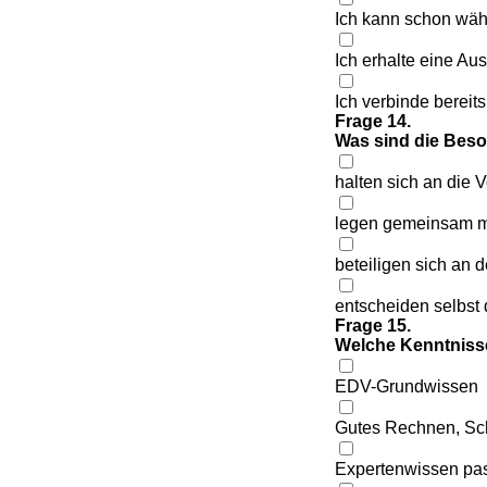
Ich kann schon währ
Ich erhalte eine Au
Ich verbinde bereit
Frage 14.
Was sind die Beso
halten sich an die 
legen gemeinsam mit
beteiligen sich an 
entscheiden selbst 
Frage 15.
Welche Kenntniss
EDV-Grundwissen
Gutes Rechnen, Sc
Expertenwissen pa