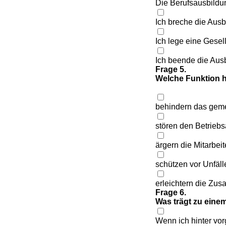
Die Berufsausbildu
Ich breche die Ausb
Ich lege eine Gese
Ich beende die Aus
Frage 5.
Welche Funktion h
behindern das gem
stören den Betriebs
ärgern die Mitarbeit
schützen vor Unfäll
erleichtern die Zu
Frage 6.
Was trägt zu einem
Wenn ich hinter vor