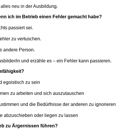
 alles neu in der Ausbildung.
nn ich im Betrieb einen Fehler gemacht habe?
chts passiert sei.
ehler zu vertuschen.
ne andere Person.
sbilder/in und erzähle es – ein Fehler kann passieren.
mfähigkeit?
d egoistisch zu sein
men zu arbeiten und sich auszutauschen
ustimmen und die Bedürfnisse der anderen zu ignorieren
e abzuschieben oder liegen zu lassen
eb zu Ärgernissen führen?