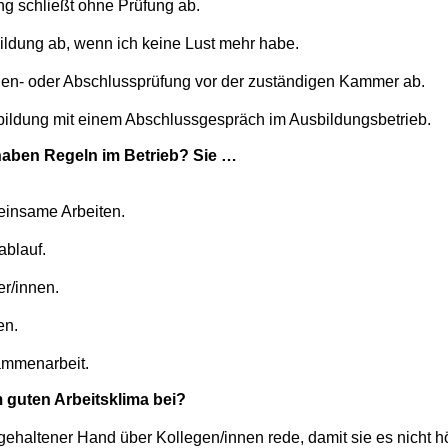
ng schließt ohne Prüfung ab.
ildung ab, wenn ich keine Lust mehr habe.
llen- oder Abschlussprüfung vor der zuständigen Kammer ab.
bildung mit einem Abschlussgespräch im Ausbildungsbetrieb.
aben Regeln im Betrieb? Sie …
einsame Arbeiten.
ablauf.
er/innen.
en.
sammenarbeit.
 guten Arbeitsklima bei?
gehaltener Hand über Kollegen/innen rede, damit sie es nicht h