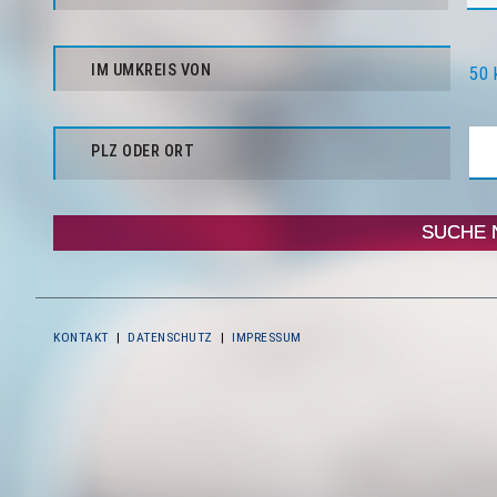
IM UMKREIS VON
50 
PLZ ODER ORT
KONTAKT
|
DATENSCHUTZ
|
IMPRESSUM