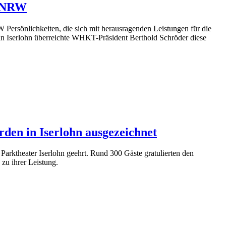
n NRW
sönlichkeiten, die sich mit herausragenden Leistungen für die
 Iserlohn überreichte WHKT-Präsident Berthold Schröder diese
den in Iserlohn ausgezeichnet
arktheater Iserlohn geehrt. Rund 300 Gäste gratulierten den
u ihrer Leistung.