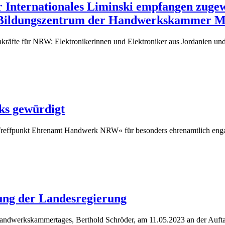
 Internationales Liminski empfangen zugew
 Bildungszentrum der Handwerkskammer M
chkräfte für NRW: Elektronikerinnen und Elektroniker aus Jordanien 
ks gewürdigt
 »Treffpunkt Ehrenamt Handwerk NRW« für besonders ehrenamtlich en
ung der Landesregierung
dwerkskammertages, Berthold Schröder, am 11.05.2023 an der Auftakt