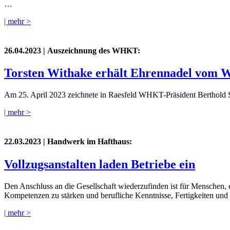
…
| mehr >
26.04.2023
| Auszeichnung des WHKT:
Torsten Withake erhält Ehrennadel vom
Am 25. April 2023 zeichnete in Raesfeld WHKT-Präsident Berthold S
| mehr >
22.03.2023
| Handwerk im Hafthaus:
Vollzugsanstalten laden Betriebe ein
Den Anschluss an die Gesellschaft wiederzufinden ist für Menschen, di
Kompetenzen zu stärken und berufliche Kenntnisse, Fertigkeiten und F
| mehr >