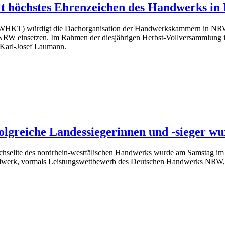
lt höchstes Ehrenzeichen des Handwerks i
KT) würdigt die Dachorganisation der Handwerkskammern in NRW Per
RW einsetzen. Im Rahmen der diesjährigen Herbst-Vollversammlung in
Karl-Josef Laumann.
lgreiche Landessiegerinnen und -sieger wur
chselite des nordrhein-westfälischen Handwerks wurde am Samstag im P
ndwerk, vormals Leistungswettbewerb des Deutschen Handwerks NRW, z