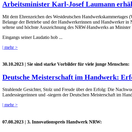
Arbeitsminister Karl-Josef Laumann erhä
Mit dem Ehrenzeichen des Westdeutschen Handwerkskammertages (WH
Belange der Betriebe und der Handwerkerinnen und Handwerker in N
seltene und höchste Auszeichnung des NRW-Handwerks an Minister 
Eingangs seiner Laudatio hob ...
| mehr >
30.10.2023
| Sie sind starke Vorbilder für viele junge Menschen:
Deutsche Meisterschaft im Handwerk: Erfo
Strahlende Gesichter, Stolz und Freude über den Erfolg: Die Nachwu
Landessiegerinnen und -siegern der Deutschen Meisterschaft im Ha
| mehr >
07.08.2023
| 3. Innovationspreis Handwerk NRW: