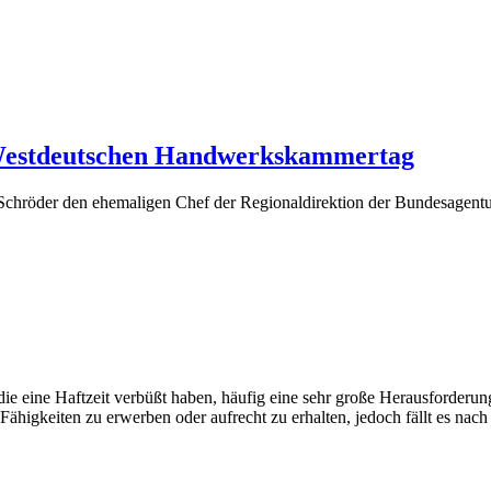
 Westdeutschen Handwerkskammertag
chröder den ehemaligen Chef der Regionaldirektion der Bundesagentu
e eine Haftzeit verbüßt haben, häufig eine sehr große Herausforderung. 
ähigkeiten zu erwerben oder aufrecht zu erhalten, jedoch fällt es nac