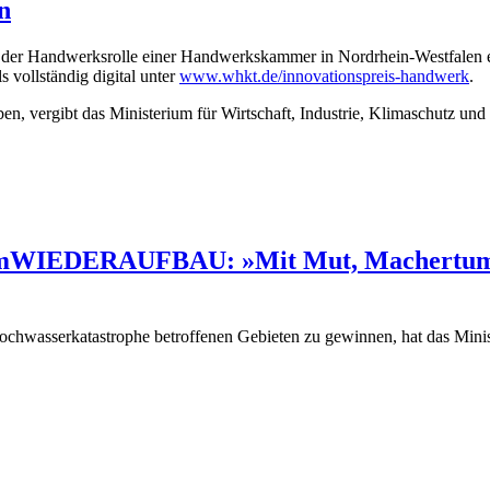
n
in der Handwerksrolle einer Handwerkskammer in Nordrhein-Westfalen
 vollständig digital unter
www.whkt.de/innovationspreis-handwerk
.
 vergibt das Ministerium für Wirtschaft, Industrie, Klimaschutz und E
WIEDERAUFBAU: »Mit Mut, Machertum und
chwasserkatastrophe betroffenen Gebieten zu gewinnen, hat das Mini