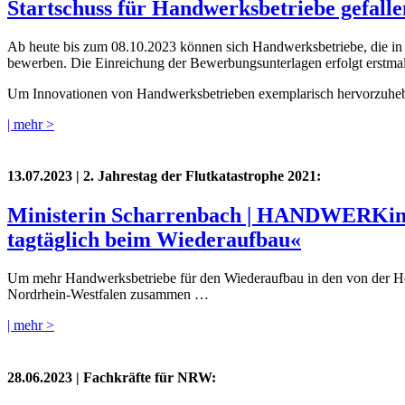
Startschuss für Handwerksbetriebe gefalle
Ab heute bis zum 08.10.2023 können sich Handwerksbetriebe, die 
bewerben. Die Einreichung der Bewerbungsunterlagen erfolgt erstmals
Um Innovationen von Handwerksbetrieben exemplarisch hervorzuheben,
| mehr >
13.07.2023
| 2. Jahrestag der Flutkatastrophe 2021:
Ministerin Scharrenbach | HANDWERKim
tagtäglich beim Wiederaufbau«
Um mehr Handwerksbetriebe für den Wiederaufbau in den von der Ho
Nordrhein-Westfalen zusammen …
| mehr >
28.06.2023
| Fachkräfte für NRW: