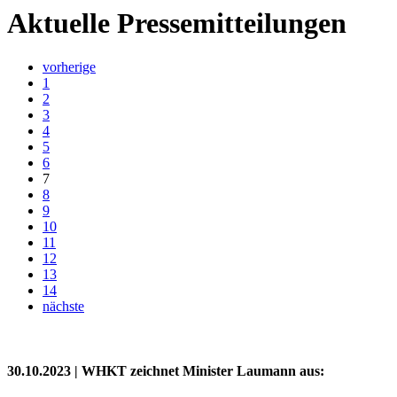
Aktuelle Pressemitteilungen
vorherige
1
2
3
4
5
6
7
8
9
10
11
12
13
14
nächste
30.10.2023
| WHKT zeichnet Minister Laumann aus: