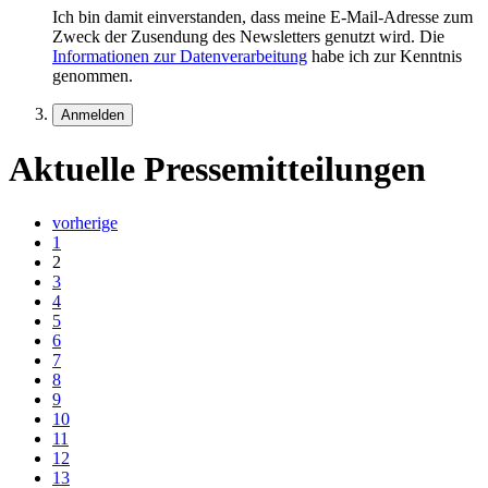
Ich bin damit einverstanden, dass meine E-Mail-Adresse zum
Zweck der Zusendung des Newsletters genutzt wird. Die
Informationen zur Datenverarbeitung
habe ich zur Kenntnis
genommen.
Aktuelle Pressemitteilungen
vorherige
1
2
3
4
5
6
7
8
9
10
11
12
13