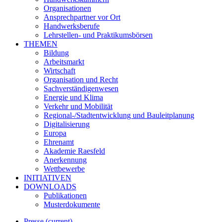
Organisationen
Ansprechpartner vor Ort
Handwerksberufe
Lehrstellen- und Praktikumsbörsen
THEMEN
Bildung
Arbeitsmarkt
Wirtschaft
Organisation und Recht
Sachverständigenwesen
Energie und Klima
Verkehr und Mobilität
Regional-/Stadtentwicklung und Bauleitplanung
Digitalisierung
Europa
Ehrenamt
Akademie Raesfeld
Anerkennung
Wettbewerbe
INITIATIVEN
DOWNLOADS
Publikationen
Musterdokumente
Presse
(current)