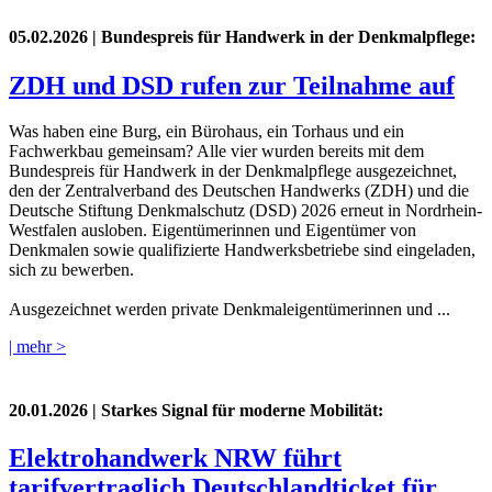
05.02.2026
| Bundespreis für Handwerk in der Denkmalpflege:
ZDH und DSD rufen zur Teilnahme auf
Was haben eine Burg, ein Bürohaus, ein Torhaus und ein
Fachwerkbau gemeinsam? Alle vier wurden bereits mit dem
Bundespreis für Handwerk in der Denkmalpflege ausgezeichnet,
den der Zentralverband des Deutschen Handwerks (ZDH) und die
Deutsche Stiftung Denkmalschutz (DSD) 2026 erneut in Nordrhein-
Westfalen ausloben. Eigentümerinnen und Eigentümer von
Denkmalen sowie qualifizierte Handwerksbetriebe sind eingeladen,
sich zu bewerben.
Ausgezeichnet werden private Denkmaleigentümerinnen und ...
| mehr >
20.01.2026
| Starkes Signal für moderne Mobilität:
Elektrohandwerk NRW führt
tarifvertraglich Deutschlandticket für