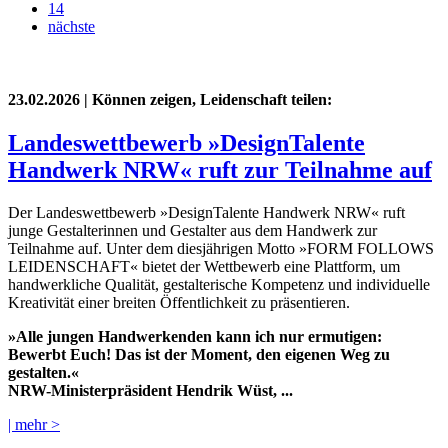
14
nächste
23.02.2026
| Können zeigen, Leidenschaft teilen:
Landeswettbewerb »DesignTalente
Handwerk NRW« ruft zur Teilnahme auf
Der Landeswettbewerb »DesignTalente Handwerk NRW« ruft
junge Gestalterinnen und Gestalter aus dem Handwerk zur
Teilnahme auf. Unter dem diesjährigen Motto »FORM FOLLOWS
LEIDENSCHAFT« bietet der Wettbewerb eine Plattform, um
handwerkliche Qualität, gestalterische Kompetenz und individuelle
Kreativität einer breiten Öffentlichkeit zu präsentieren.
»Alle jungen Handwerkenden kann ich nur ermutigen:
Bewerbt Euch! Das ist der Moment, den eigenen Weg zu
gestalten.«
NRW-Ministerpräsident Hendrik Wüst, ...
| mehr >