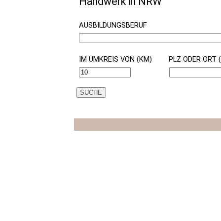
Handwerk in NRW
AUSBILDUNGSBERUF
IM UMKREIS VON (KM)
PLZ ODER ORT 